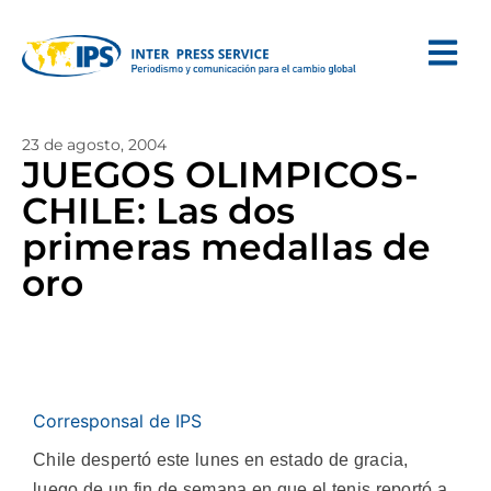
23 de agosto, 2004
JUEGOS OLIMPICOS-
CHILE: Las dos
primeras medallas de
oro
Corresponsal de IPS
Chile despertó este lunes en estado de gracia,
luego de un fin de semana en que el tenis reportó a