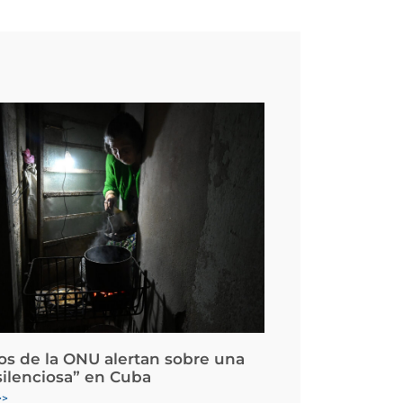
os de la ONU alertan sobre una
silenciosa” en Cuba
>>