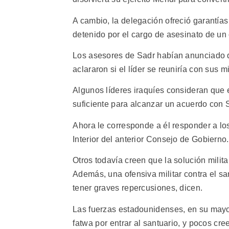
A cambio, la delegación ofreció garantías
detenido por el cargo de asesinato de un cl
Los asesores de Sadr habían anunciado q
aclararon si el líder se reuniría con sus 
Algunos líderes iraquíes consideran que 
suficiente para alcanzar un acuerdo con 
Ahora le corresponde a él responder a los
Interior del anterior Consejo de Gobierno.
Otros todavía creen que la solución milit
Además, una ofensiva militar contra el sa
tener graves repercusiones, dicen.
Las fuerzas estadounidenses, en su mayorí
fatwa por entrar al santuario, y pocos c