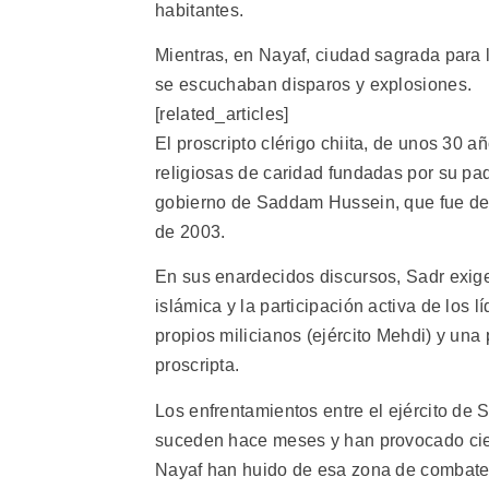
habitantes.
Mientras, en Nayaf, ciudad sagrada para 
se escuchaban disparos y explosiones.
[related_articles]
El proscripto clérigo chiita, de unos 30 a
religiosas de caridad fundadas por su pad
gobierno de Saddam Hussein, que fue der
de 2003.
En sus enardecidos discursos, Sadr exige l
islámica y la participación activa de los lí
propios milicianos (ejército Mehdi) y un
proscripta.
Los enfrentamientos entre el ejército de 
suceden hace meses y han provocado cien
Nayaf han huido de esa zona de combate 