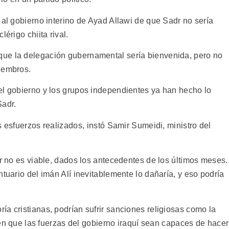
 al gobierno interino de Ayad Allawi de que Sadr no sería
érigo chiita rival.
ue la delegación gubernamental sería bienvenida, pero no
miembros.
el gobierno y los grupos independientes ya han hecho lo
Sadr.
 esfuerzos realizados, instó Samir Sumeidi, ministro del
ar no es viable, dados los antecedentes de los últimos meses.
ntuario del imán Alí inevitablemente lo dañaría, y eso podría
a cristianas, podrían sufrir sanciones religiosas como la
reen que las fuerzas del gobierno iraquí sean capaces de hacer