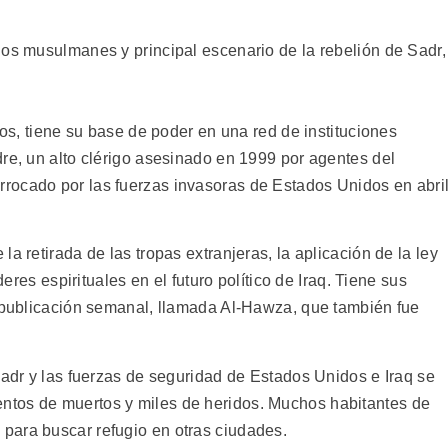
los musulmanes y principal escenario de la rebelión de Sadr,
ños, tiene su base de poder en una red de instituciones
re, un alto clérigo asesinado en 1999 por agentes del
rocado por las fuerzas invasoras de Estados Unidos en abri
a retirada de las tropas extranjeras, la aplicación de la ley
deres espirituales en el futuro político de Iraq. Tiene sus
a publicación semanal, llamada Al-Hawza, que también fue
Sadr y las fuerzas de seguridad de Estados Unidos e Iraq se
tos de muertos y miles de heridos. Muchos habitantes de
para buscar refugio en otras ciudades.