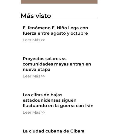
Más visto
El fenómeno El Niño llega con
fuerza entre agosto y octubre
Leer Más >>
l
Proyectos solares vs
comunidades mayas entran en
nueva etapa
Leer Más >>
Las cifras de bajas
estadounidenses siguen
fluctuando en la guerra con Irán
Leer Más >>
La ciudad cubana de Gibara