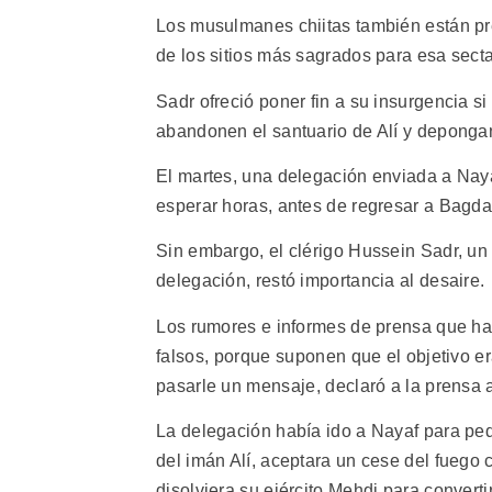
Los musulmanes chiitas también están pre
de los sitios más sagrados para esa secta
Sadr ofreció poner fin a su insurgencia s
abandonen el santuario de Alí y deponga
El martes, una delegación enviada a Naya
esperar horas, antes de regresar a Bagd
Sin embargo, el clérigo Hussein Sadr, u
delegación, restó importancia al desaire.
Los rumores e informes de prensa que ha
falsos, porque suponen que el objetivo
pasarle un mensaje, declaró a la prensa 
La delegación había ido a Nayaf para ped
del imán Alí, aceptara un cese del fuego 
disolviera su ejército Mehdi para convertir