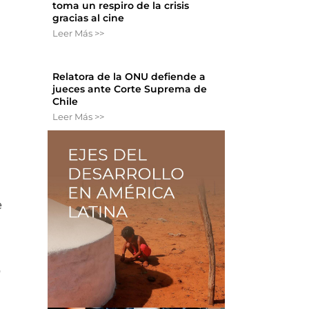
toma un respiro de la crisis
gracias al cine
Leer Más >>
Relatora de la ONU defiende a
jueces ante Corte Suprema de
Chile
Leer Más >>
e
o