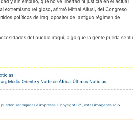
dad y sin empleo, que no ve libertad ni justicia en el actual
al extremismo religioso, afirmó Mithal Allusi, del Congreso
rtidos políticos de Iraq, opositor del antiguo régimen de
 necesidades del pueblo iraquí, algo que la gente pueda sentir
oticias
Iraq
,
Medio Oriente y Norte de África
,
Últimas Noticias
 pueden ser bajadas e impresas. Copyright IPS, estas imágenes sólo