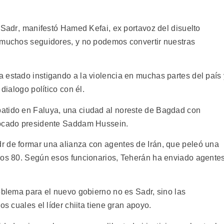
 Sadr, manifestó Hamed Kefai, ex portavoz del disuelto
e muchos seguidores, y no podemos convertir nuestras
 estado instigando a la violencia en muchas partes del país 
dialogo político con él.
atido en Faluya, una ciudad al noreste de Bagdad con
rocado presidente Saddam Hussein.
r de formar una alianza con agentes de Irán, que peleó una
ños 80. Según esos funcionarios, Teherán ha enviado agente
oblema para el nuevo gobierno no es Sadr, sino las
os cuales el líder chiita tiene gran apoyo.