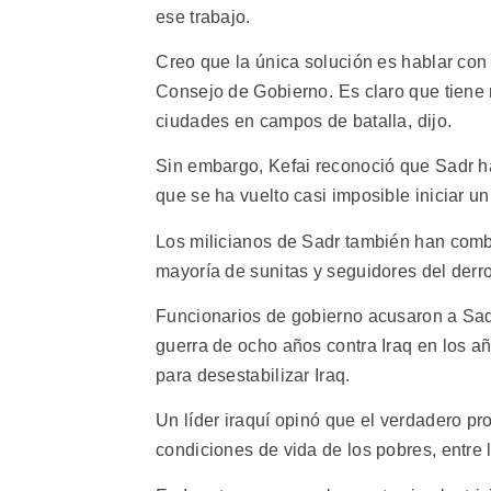
ese trabajo.
Creo que la única solución es hablar con
Consejo de Gobierno. Es claro que tien
ciudades en campos de batalla, dijo.
Sin embargo, Kefai reconoció que Sadr ha
que se ha vuelto casi imposible iniciar un 
Los milicianos de Sadr también han comb
mayoría de sunitas y seguidores del der
Funcionarios de gobierno acusaron a Sad
guerra de ocho años contra Iraq en los a
para desestabilizar Iraq.
Un líder iraquí opinó que el verdadero pr
condiciones de vida de los pobres, entre l