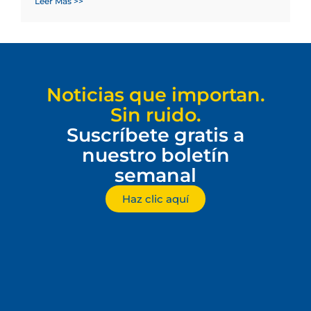
Leer Más >>
Noticias que importan.
Sin ruido.
Suscríbete gratis a
nuestro boletín
semanal
Haz clic aquí