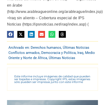
en árabe
(http://www.arableagueonline.org/arableague/index.jsp)
+Iraq sin aliento – Cobertura especial de IPS
Noticias (https://ipsnoticias.net/iraq/index.asp) (
Archivado en:
Derechos humanos
,
Últimas Noticias
Conflictos armados
,
Democracia y Política
,
Iraq
,
Medio
Oriente y Norte de África
,
Últimas Noticias
Este informe incluye imágenes de calidad que pueden
ser bajadas e impresas. Copyright IPS, estas imágenes
sólo pueden ser impresas junto con este informe