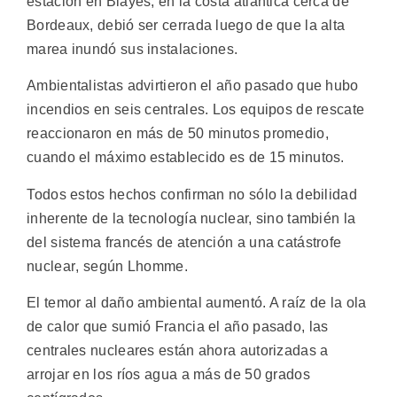
estación en Blayes, en la costa atlántica cerca de
Bordeaux, debió ser cerrada luego de que la alta
marea inundó sus instalaciones.
Ambientalistas advirtieron el año pasado que hubo
incendios en seis centrales. Los equipos de rescate
reaccionaron en más de 50 minutos promedio,
cuando el máximo establecido es de 15 minutos.
Todos estos hechos confirman no sólo la debilidad
inherente de la tecnología nuclear, sino también la
del sistema francés de atención a una catástrofe
nuclear, según Lhomme.
El temor al daño ambiental aumentó. A raíz de la ola
de calor que sumió Francia el año pasado, las
centrales nucleares están ahora autorizadas a
arrojar en los ríos agua a más de 50 grados