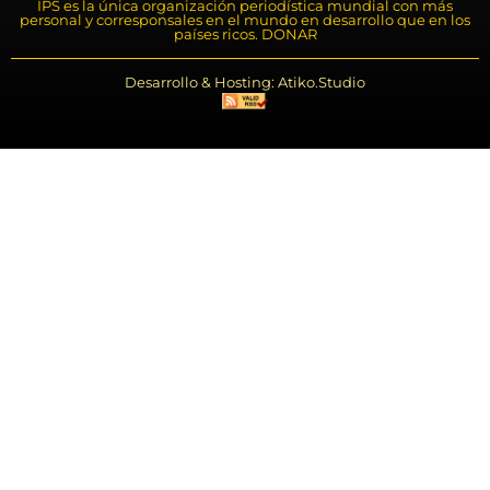
IPS es la única organización periodística mundial con más
personal y corresponsales en el mundo en desarrollo que en los
países ricos. DONAR
Desarrollo & Hosting: Atiko.Studio