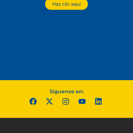
Haz clic aquí
Síguenos en: