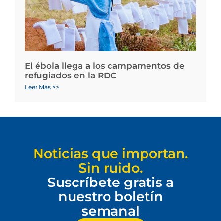
El ébola llega a los campamentos de
refugiados en la RDC
Leer Más >>
Noticias que importan.
Sin ruido.
Suscríbete gratis a
nuestro boletín
semanal