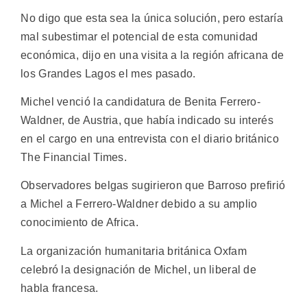
No digo que esta sea la única solución, pero estaría
mal subestimar el potencial de esta comunidad
económica, dijo en una visita a la región africana de
los Grandes Lagos el mes pasado.
Michel venció la candidatura de Benita Ferrero-
Waldner, de Austria, que había indicado su interés
en el cargo en una entrevista con el diario británico
The Financial Times.
Observadores belgas sugirieron que Barroso prefirió
a Michel a Ferrero-Waldner debido a su amplio
conocimiento de Africa.
La organización humanitaria británica Oxfam
celebró la designación de Michel, un liberal de
habla francesa.