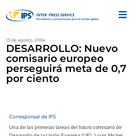
13 de agosto, 2004
DESARROLLO: Nuevo
comisario europeo
perseguirá meta de 0,7
por ciento
Corresponsal de IPS
Una de las primeras tareas del futuro comisario de
Desarrollo de la Unión Europea (UE), Louis Michel,