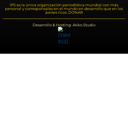
IPS es la única organización periodística mundial con más
personal y corresponsales en el mundo en desarrollo que en los
países ricos. DONAR
Desarrollo & Hosting: Atiko.Studio