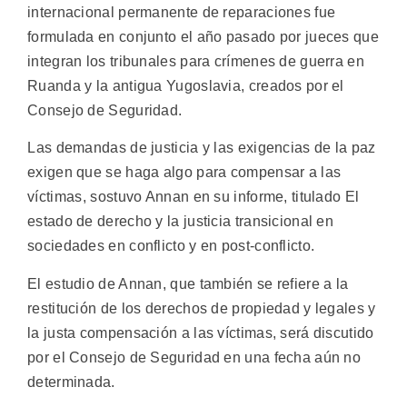
internacional permanente de reparaciones fue
formulada en conjunto el año pasado por jueces que
integran los tribunales para crímenes de guerra en
Ruanda y la antigua Yugoslavia, creados por el
Consejo de Seguridad.
Las demandas de justicia y las exigencias de la paz
exigen que se haga algo para compensar a las
víctimas, sostuvo Annan en su informe, titulado El
estado de derecho y la justicia transicional en
sociedades en conflicto y en post-conflicto.
El estudio de Annan, que también se refiere a la
restitución de los derechos de propiedad y legales y
la justa compensación a las víctimas, será discutido
por el Consejo de Seguridad en una fecha aún no
determinada.