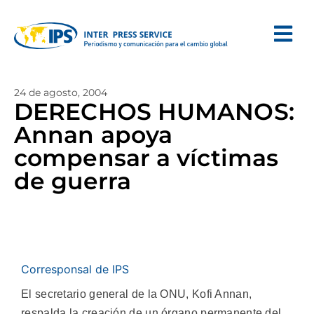
24 de agosto, 2004
DERECHOS HUMANOS:
Annan apoya
compensar a víctimas
de guerra
Corresponsal de IPS
El secretario general de la ONU, Kofi Annan,
respalda la creación de un órgano permanente del