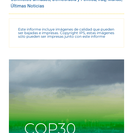
Últimas Noticias
Este informe incluye imágenes de calidad que pueden
ser bajadas e impresas. Copyright IPS, estas imágenes
sólo pueden ser impresas junto con este informe