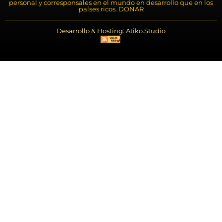
personal y corresponsales en el mundo en desarrollo que en los
países ricos. DONAR
Desarrollo & Hosting: Atiko.Studio