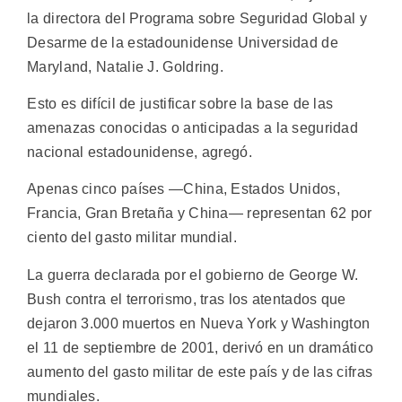
la directora del Programa sobre Seguridad Global y
Desarme de la estadounidense Universidad de
Maryland, Natalie J. Goldring.
Esto es difícil de justificar sobre la base de las
amenazas conocidas o anticipadas a la seguridad
nacional estadounidense, agregó.
Apenas cinco países —China, Estados Unidos,
Francia, Gran Bretaña y China— representan 62 por
ciento del gasto militar mundial.
La guerra declarada por el gobierno de George W.
Bush contra el terrorismo, tras los atentados que
dejaron 3.000 muertos en Nueva York y Washington
el 11 de septiembre de 2001, derivó en un dramático
aumento del gasto militar de este país y de las cifras
mundiales.