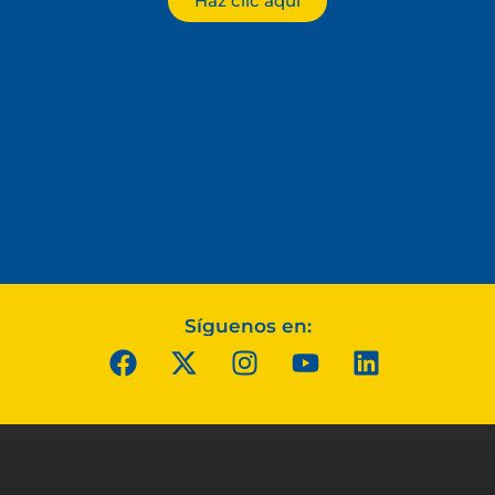
Haz clic aquí
Síguenos en: