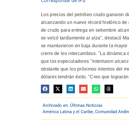
Corresponsal de IPS
Los precios del petróleo crudo ganaron d
alcanzando un nuevo récord histórico de ci
de crudo para entrega en setiembre alcan
se volcó tardíamente al alza", destacó Ma
se mantuvieron en baja durante la mayor 
cierre de los intercambios. "La dinámica
que los especuladores "intentaron alcanza
obstante que los próximos intentos del me
dólares tendrán éxito. "Creo que lograrán
Archivado en:
Últimas Noticias
América Latina y el Caribe
,
Comunidad Andi