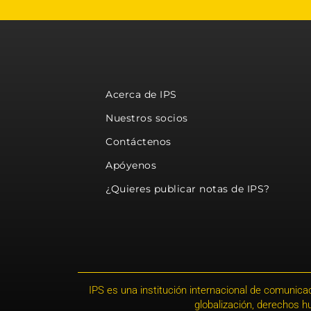
Acerca de IPS
Nuestros socios
Contáctenos
Apóyenos
¿Quieres publicar notas de IPS?
IPS es una institución internacional de comunicac
globalización, derechos 