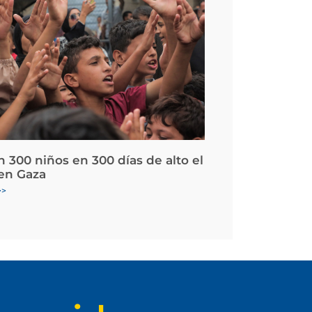
 300 niños en 300 días de alto el
en Gaza
>>