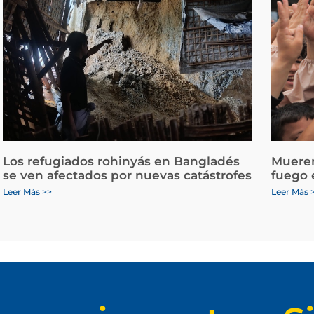
Los refugiados rohinyás en Bangladés
Mueren
se ven afectados por nuevas catástrofes
fuego 
Leer Más >>
Leer Más 