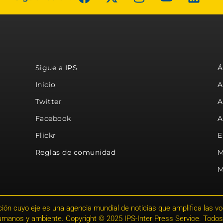
Sigue a IPS
Á
Inicio
A
Twitter
A
Facebook
A
Flickr
E
Reglas de comunidad
M
M
ión cuyo eje es una agencia mundial de noticias que amplifica las voce
humanos y ambiente. Copyright © 2025 IPS-Inter Press Service. Todos