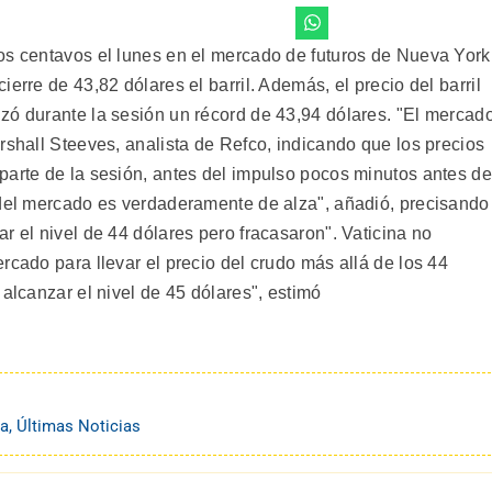
os centavos el lunes en el mercado de futuros de Nueva York
erre de 43,82 dólares el barril. Además, el precio del barril
zó durante la sesión un récord de 43,94 dólares. "El mercad
rshall Steeves, analista de Refco, indicando que los precios
parte de la sesión, antes del impulso pocos minutos antes de
 del mercado es verdaderamente de alza", añadió, precisando
r el nivel de 44 dólares pero fracasaron". Vaticina no
rcado para llevar el precio del crudo más allá de los 44
 alcanzar el nivel de 45 dólares", estimó
na
,
Últimas Noticias