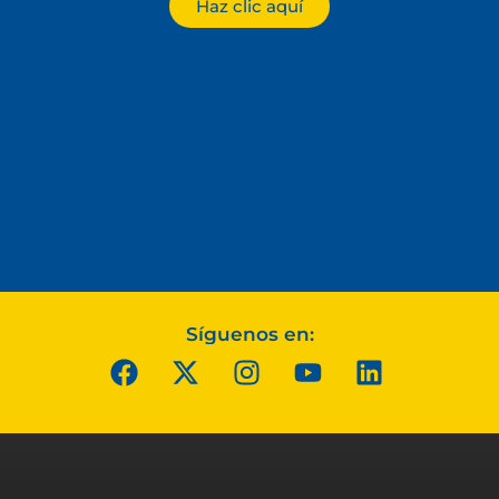
Haz clic aquí
Síguenos en: