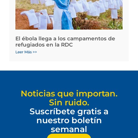
El ébola llega a los campamentos de
refugiados en la RDC
Leer Más >>
Noticias que importan.
Sin ruido.
Suscríbete gratis a
nuestro boletín
semanal