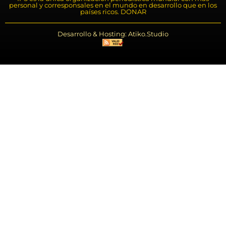
personal y corresponsales en el mundo en desarrollo que en los
países ricos. DONAR
Desarrollo & Hosting: Atiko.Studio