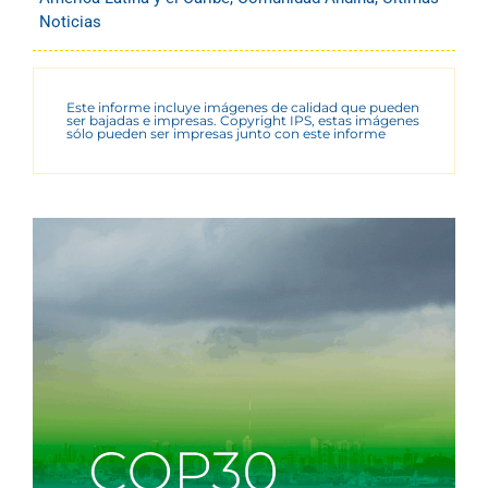
Noticias
Este informe incluye imágenes de calidad que pueden
ser bajadas e impresas. Copyright IPS, estas imágenes
sólo pueden ser impresas junto con este informe