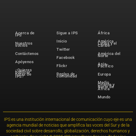
Acerca de
Sigue a IPS
África
IPS
Inicio
América
Nuestros
Latina y el
socios
Caribe
Twitter
Contáctenos
América del
Norte
Facebook
Apóyenos
Asia-
Flickr
Pacífico
¿Quieres
publicar
Reglas de
notas de
Europa
comunidad
IPS?
Medio
Oriente y
Norte de
África
Mundo
IPS es una institución internacional de comunicación cuyo eje es una
agencia mundial de noticias que amplifica las voces del Sur y de la
sociedad civil sobre desarrollo, globalización, derechos humanos y