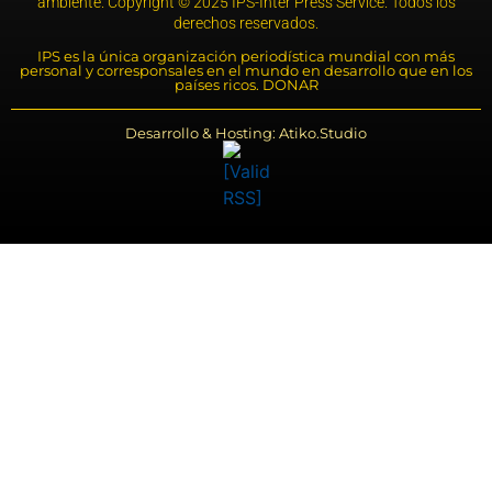
ambiente. Copyright © 2025 IPS-Inter Press Service. Todos los
derechos reservados.
IPS es la única organización periodística mundial con más
personal y corresponsales en el mundo en desarrollo que en los
países ricos. DONAR
Desarrollo & Hosting: Atiko.Studio