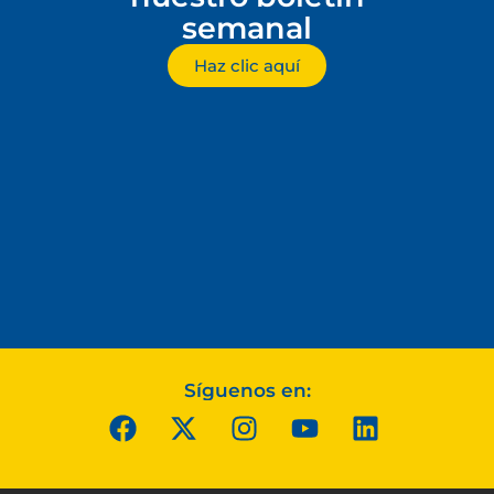
semanal
Haz clic aquí
Síguenos en: