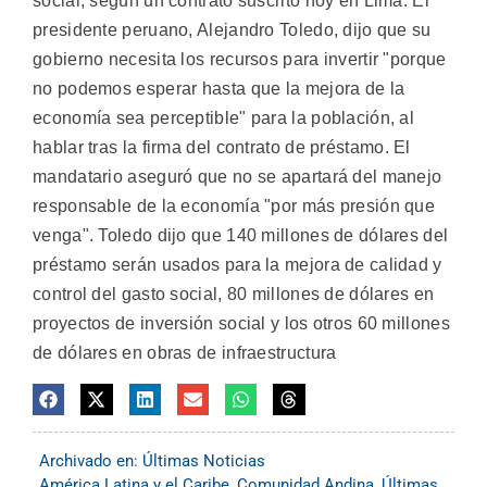
social, según un contrato suscrito hoy en Lima. El
presidente peruano, Alejandro Toledo, dijo que su
gobierno necesita los recursos para invertir "porque
no podemos esperar hasta que la mejora de la
economía sea perceptible" para la población, al
hablar tras la firma del contrato de préstamo. El
mandatario aseguró que no se apartará del manejo
responsable de la economía "por más presión que
venga". Toledo dijo que 140 millones de dólares del
préstamo serán usados para la mejora de calidad y
control del gasto social, 80 millones de dólares en
proyectos de inversión social y los otros 60 millones
de dólares en obras de infraestructura
Archivado en:
Últimas Noticias
América Latina y el Caribe
,
Comunidad Andina
,
Últimas