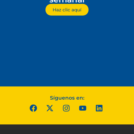
Haz clic aquí
Síguenos en: