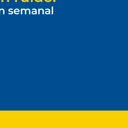
ín semanal