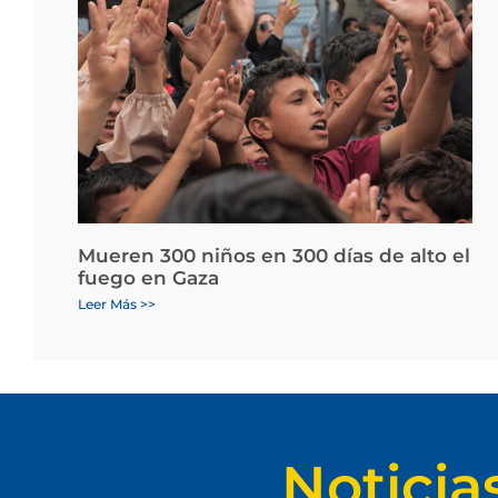
Mueren 300 niños en 300 días de alto el
fuego en Gaza
Leer Más >>
Noticia