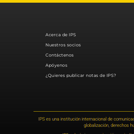
Acerca de IPS
Nuestros socios
Contáctenos
Apóyenos
¿Quieres publicar notas de IPS?
IPS es una institución internacional de comunicac
globalización, derechos 