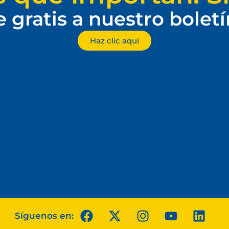
e gratis a nuestro bolet
Haz clic aquí
Síguenos en: