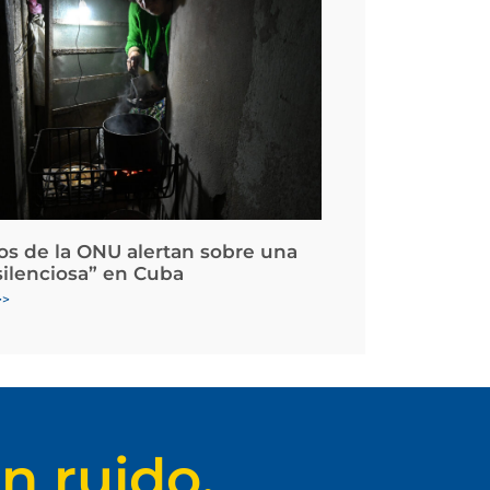
os de la ONU alertan sobre una
silenciosa” en Cuba
>>
n ruido.