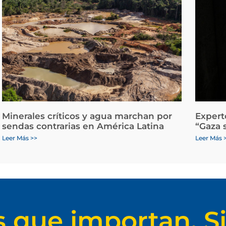
Minerales críticos y agua marchan por
Expert
sendas contrarias en América Latina
“Gaza 
Leer Más >>
Leer Más 
s que importan. Si