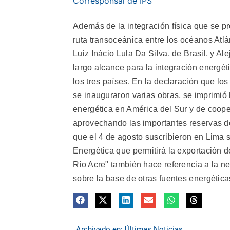
Corresponsal de IPS
Además de la integración física que se p
ruta transoceánica entre los océanos Atlán
Luiz Inácio Lula Da Silva, de Brasil, y A
largo alcance para la integración energé
los tres países. En la declaración que lo
se inauguraron varias obras, se imprimió
energética en América del Sur y de coope
aprovechando las importantes reservas de
que el 4 de agosto suscribieron en Lima 
Energética que permitirá la exportación 
Río Acre" también hace referencia a la n
sobre la base de otras fuentes energética
Archivado en:
Últimas Noticias