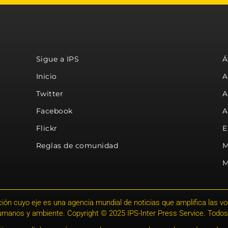
Sigue a IPS
Á
Inicio
A
Twitter
A
Facebook
A
Flickr
E
Reglas de comunidad
M
M
ión cuyo eje es una agencia mundial de noticias que amplifica las voce
humanos y ambiente. Copyright © 2025 IPS-Inter Press Service. Todos