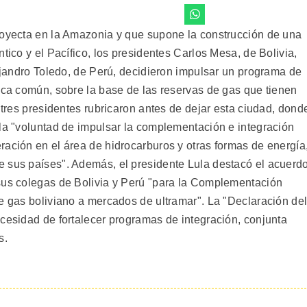
royecta en la Amazonia y que supone la construcción de una
tico y el Pacífico, los presidentes Carlos Mesa, de Bolivia,
lejandro Toledo, de Perú, decidieron impulsar un programa de
tica común, sobre la base de las reservas de gas que tienen
s tres presidentes rubricaron antes de dejar esta ciudad, dond
 la "voluntad de impulsar la complementación e integración
ración en el área de hidrocarburos y otras formas de energía
 sus países". Además, el presidente Lula destacó el acuerd
sus colegas de Bolivia y Perú "para la Complementación
de gas boliviano a mercados de ultramar". La "Declaración de
ecesidad de fortalecer programas de integración, conjunta
s.