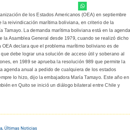
rganización de los Estados Americanos (OEA) en septiembre
a reivindicación marítima boliviana, en criterio de la
ría Tamayo. La demanda marítima boliviana está en la agend
de la Asamblea General desde 1979, cuando se realizó dicho
a OEA declara que el problema marítimo boliviano es de
 que debe lograr una solución de acceso útil y soberano al
ones, en 1989 se aprueba la resolución 989 que permite la
 la agenda anual a pedido de cualquiera de los estados
iempre lo hizo, dijo la embajadora María Tamayo. Este año en
ién en Quito se inició un diálogo bilateral entre Chile y
na
,
Últimas Noticias