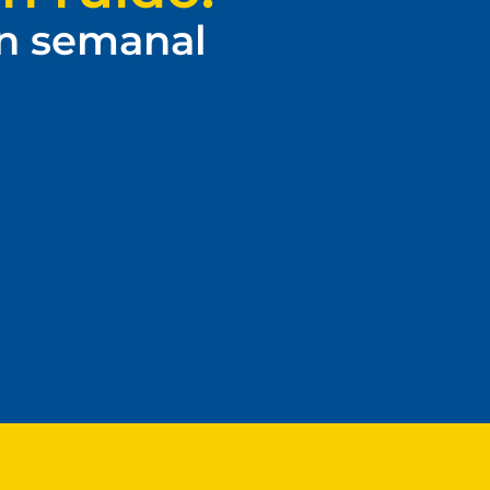
ín semanal