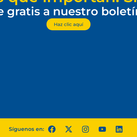
e gratis a nuestro bolet
Haz clic aquí
Síguenos en: