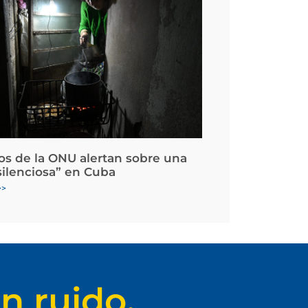
os de la ONU alertan sobre una
silenciosa” en Cuba
>>
n ruido.