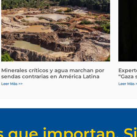
Minerales críticos y agua marchan por
Expert
sendas contrarias en América Latina
“Gaza 
Leer Más >>
Leer Más 
s que importan. Si