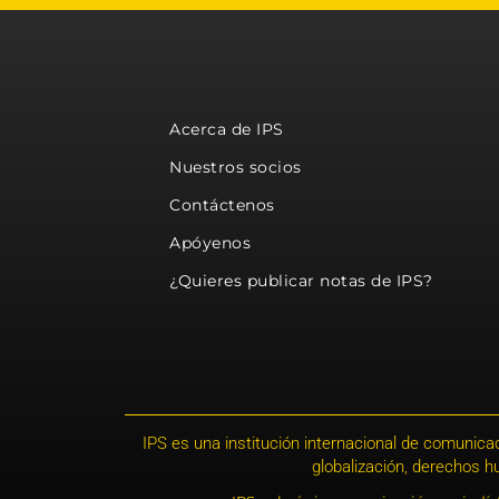
Acerca de IPS
Nuestros socios
Contáctenos
Apóyenos
¿Quieres publicar notas de IPS?
IPS es una institución internacional de comunicac
globalización, derechos 