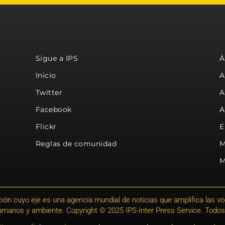
Sigue a IPS
Á
Inicio
A
Twitter
A
Facebook
A
Flickr
E
Reglas de comunidad
M
M
ión cuyo eje es una agencia mundial de noticias que amplifica las voce
humanos y ambiente. Copyright © 2025 IPS-Inter Press Service. Todos