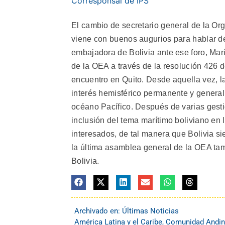
Corresponsal de IPS
El cambio de secretario general de la O
viene con buenos augurios para hablar de l
embajadora de Bolivia ante ese foro, Ma
de la OEA a través de la resolución 426 
encuentro en Quito. Desde aquella vez, l
interés hemisférico permanente y general
océano Pacífico. Después de varias gesti
inclusión del tema marítimo boliviano en
interesados, de tal manera que Bolivia s
la última asamblea general de la OEA tamb
Bolivia.
Archivado en:
Últimas Noticias
América Latina y el Caribe
,
Comunidad Andi