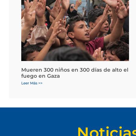
Mueren 300 niños en 300 días de alto el
fuego en Gaza
Leer Más >>
Noticia