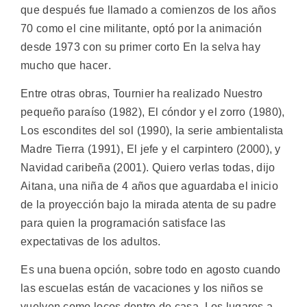
que después fue llamado a comienzos de los años
70 como el cine militante, optó por la animación
desde 1973 con su primer corto En la selva hay
mucho que hacer.
Entre otras obras, Tournier ha realizado Nuestro
pequeño paraíso (1982), El cóndor y el zorro (1980),
Los escondites del sol (1990), la serie ambientalista
Madre Tierra (1991), El jefe y el carpintero (2000), y
Navidad caribeña (2001). Quiero verlas todas, dijo
Aitana, una niña de 4 años que aguardaba el inicio
de la proyección bajo la mirada atenta de su padre
para quien la programación satisface las
expectativas de los adultos.
Es una buena opción, sobre todo en agosto cuando
las escuelas están de vacaciones y los niños se
vuelven como locos dentro de casa. Los lugares a