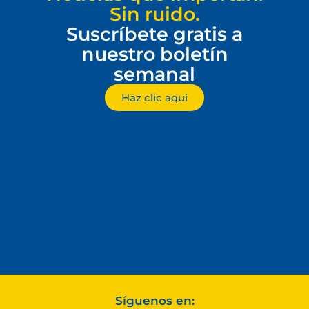
Sin ruido.
Suscríbete gratis a
nuestro boletín
semanal
Haz clic aquí
Síguenos en: