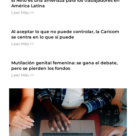
El Niño es una amenaza para los trabajadores en
América Latina
Leer Más >>
Al aceptar lo que no puede controlar, la Caricom
se centra en lo que sí puede
Leer Más >>
Mutilación genital femenina: se gana el debate,
pero se pierden los fondos
Leer Más >>