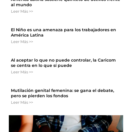
al mundo
Leer Más >>
El Niño es una amenaza para los trabajadores en
América Latina
Leer Más >>
Al aceptar lo que no puede controlar, la Caricom
se centra en lo que sí puede
Leer Más >>
Mutilación genital femenina: se gana el debate,
pero se pierden los fondos
Leer Más >>