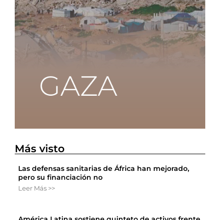
Más visto
Las defensas sanitarias de África han mejorado,
pero su financiación no
Leer Más >>
América Latina sostiene quinteto de activos frente