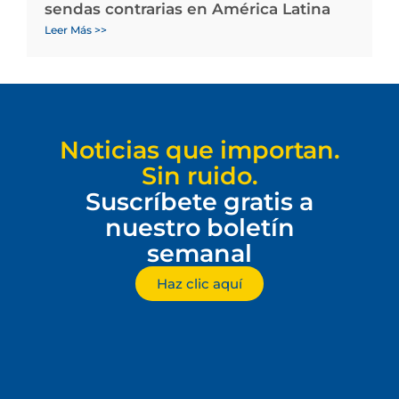
sendas contrarias en América Latina
Leer Más >>
Noticias que importan.
Sin ruido.
Suscríbete gratis a
nuestro boletín
semanal
Haz clic aquí