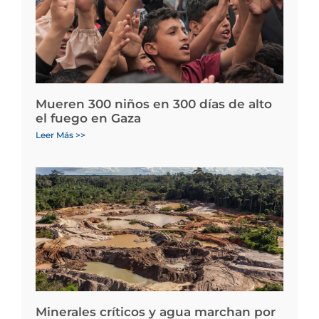
Mueren 300 niños en 300 días de alto
el fuego en Gaza
Leer Más >>
Minerales críticos y agua marchan por