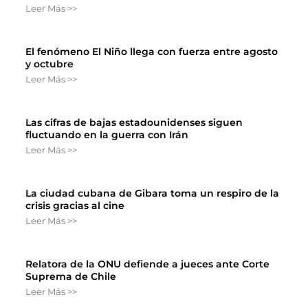
Leer Más >>
El fenómeno El Niño llega con fuerza entre agosto
y octubre
Leer Más >>
Las cifras de bajas estadounidenses siguen
fluctuando en la guerra con Irán
Leer Más >>
La ciudad cubana de Gibara toma un respiro de la
crisis gracias al cine
Leer Más >>
Relatora de la ONU defiende a jueces ante Corte
Suprema de Chile
Leer Más >>