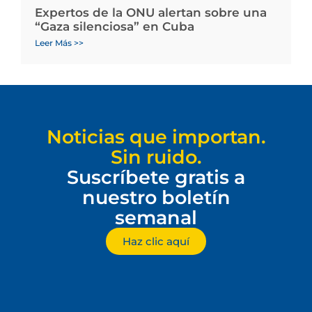
Expertos de la ONU alertan sobre una
“Gaza silenciosa” en Cuba
Leer Más >>
Noticias que importan.
Sin ruido.
Suscríbete gratis a
nuestro boletín
semanal
Haz clic aquí