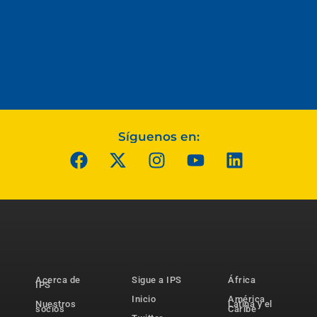
Síguenos en:
Acerca de
Sigue a IPS
África
IPS
Inicio
América
Nuestros
Latina y el
socios
Caribe