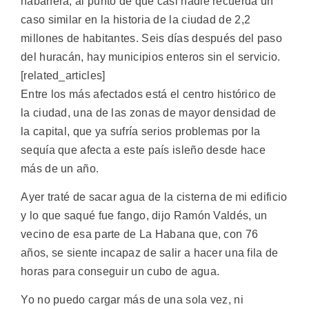
habanera, al punto de que casi nadie recuerda un
caso similar en la historia de la ciudad de 2,2
millones de habitantes. Seis días después del paso
del huracán, hay municipios enteros sin el servicio.
[related_articles]
Entre los más afectados está el centro histórico de
la ciudad, una de las zonas de mayor densidad de
la capital, que ya sufría serios problemas por la
sequía que afecta a este país isleño desde hace
más de un año.
Ayer traté de sacar agua de la cisterna de mi edificio
y lo que saqué fue fango, dijo Ramón Valdés, un
vecino de esa parte de La Habana que, con 76
años, se siente incapaz de salir a hacer una fila de
horas para conseguir un cubo de agua.
Yo no puedo cargar más de una sola vez, ni