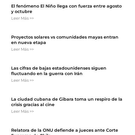
El fenómeno El Niño llega con fuerza entre agosto
y octubre
Leer Más >>
Proyectos solares vs comunidades mayas entran
en nueva etapa
Leer Más >>
Las cifras de bajas estadounidenses siguen
fluctuando en la guerra con Irán
Leer Más >>
La ciudad cubana de Gibara toma un respiro de la
crisis gracias al cine
Leer Más >>
Relatora de la ONU defiende a jueces ante Corte