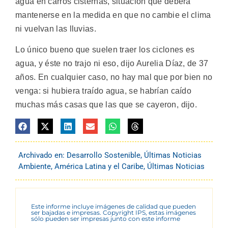
agua en carros cisternas, situación que deberá
mantenerse en la medida en que no cambie el clima
ni vuelvan las lluvias.
Lo único bueno que suelen traer los ciclones es
agua, y éste no trajo ni eso, dijo Aurelia Díaz, de 37
años. En cualquier caso, no hay mal que por bien no
venga: si hubiera traído agua, se habrían caído
muchas más casas que las que se cayeron, dijo.
Archivado en:
Desarrollo Sostenible
,
Últimas Noticias
Ambiente
,
América Latina y el Caribe
,
Últimas Noticias
Este informe incluye imágenes de calidad que pueden
ser bajadas e impresas. Copyright IPS, estas imágenes
sólo pueden ser impresas junto con este informe