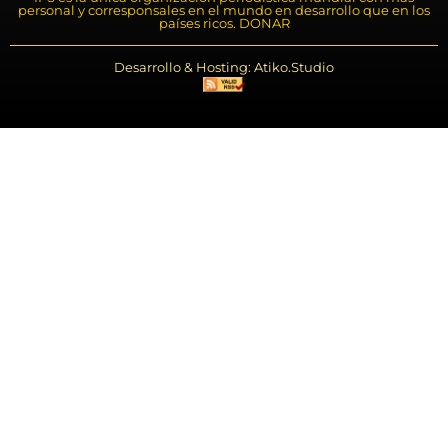
personal y corresponsales en el mundo en desarrollo que en los
países ricos. DONAR
Desarrollo & Hosting: Atiko.Studio