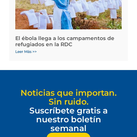
El ébola llega a los campamentos de
refugiados en la RDC
Leer Más >>
Noticias que importan.
Sin ruido.
Suscríbete gratis a
nuestro boletín
semanal