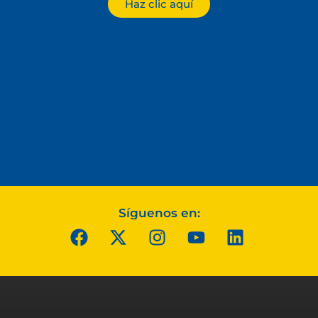
Haz clic aquí
Síguenos en: