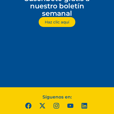
nuestro boletín
semanal
Haz clic aquí
Síguenos en: