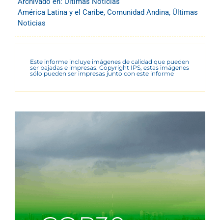
Archivado en:
Últimas Noticias
América Latina y el Caribe
,
Comunidad Andina
,
Últimas
Noticias
Este informe incluye imágenes de calidad que pueden
ser bajadas e impresas. Copyright IPS, estas imágenes
sólo pueden ser impresas junto con este informe