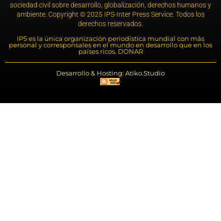
sociedad civil sobre desarrollo, globalización, derechos humanos y
ambiente. Copyright © 2025 IPS-Inter Press Service. Todos los
derechos reservados.
IPS es la única organización periodística mundial con más
personal y corresponsales en el mundo en desarrollo que en los
países ricos. DONAR
Desarrollo & Hosting: Atiko.Studio