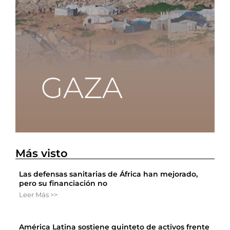
Más visto
Las defensas sanitarias de África han mejorado,
pero su financiación no
Leer Más >>
América Latina sostiene quinteto de activos frente