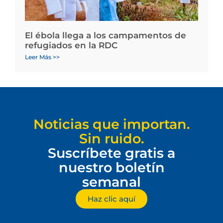
El ébola llega a los campamentos de
refugiados en la RDC
Leer Más >>
Noticias que importan.
Sin ruido.
Suscríbete gratis a
nuestro boletín
semanal
Haz clic aquí