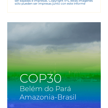
ser bajadas e impresas. Copyright IPS, estas imágenes
sólo pueden ser impresas junto con este informe