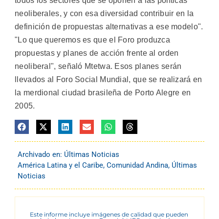
todos los sectores que se oponen a las políticas
neoliberales, y con esa diversidad contribuir en la
definición de propuestas alternativas a ese modelo".
"Lo que queremos es que el Foro produzca
propuestas y planes de acción frente al orden
neoliberal", señaló Mtetwa. Esos planes serán
llevados al Foro Social Mundial, que se realizará en
la merdional ciudad brasileña de Porto Alegre en
2005.
Archivado en:
Últimas Noticias
América Latina y el Caribe
,
Comunidad Andina
,
Últimas
Noticias
Este informe incluye imágenes de calidad que pueden