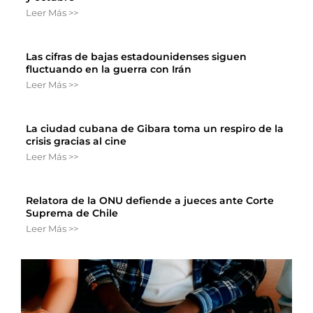
Leer Más >>
Las cifras de bajas estadounidenses siguen
fluctuando en la guerra con Irán
Leer Más >>
La ciudad cubana de Gibara toma un respiro de la
crisis gracias al cine
Leer Más >>
Relatora de la ONU defiende a jueces ante Corte
Suprema de Chile
Leer Más >>