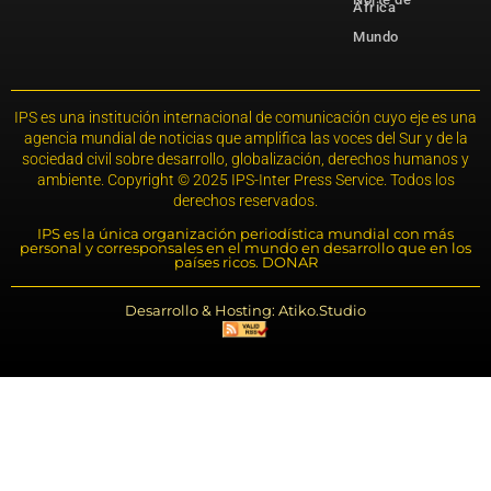
África
Mundo
IPS es una institución internacional de comunicación cuyo eje es una
agencia mundial de noticias que amplifica las voces del Sur y de la
sociedad civil sobre desarrollo, globalización, derechos humanos y
ambiente. Copyright © 2025 IPS-Inter Press Service. Todos los
derechos reservados.
IPS es la única organización periodística mundial con más
personal y corresponsales en el mundo en desarrollo que en los
países ricos. DONAR
Desarrollo & Hosting: Atiko.Studio