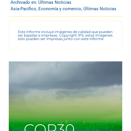
Archivado en:
Últimas Noticias
Asia-Pacífico
,
Economía y comercio
,
Últimas Noticias
Este informe incluye imágenes de calidad que pueden
ser bajadas e impresas. Copyright IPS, estas imágenes
sólo pueden ser impresas junto con este informe