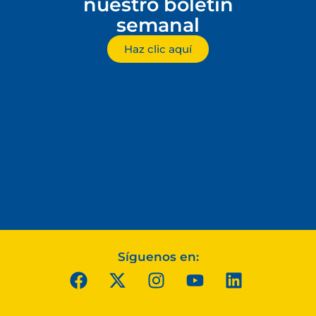
nuestro boletín
semanal
Haz clic aquí
Síguenos en: