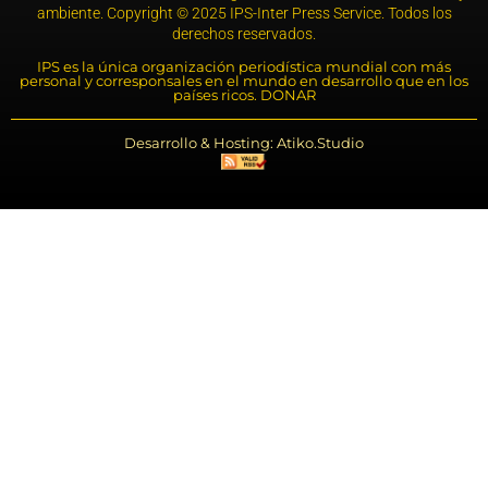
ambiente. Copyright © 2025 IPS-Inter Press Service. Todos los
derechos reservados.
IPS es la única organización periodística mundial con más
personal y corresponsales en el mundo en desarrollo que en los
países ricos. DONAR
Desarrollo & Hosting: Atiko.Studio