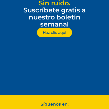
Sin ruido.
Suscríbete gratis a
nuestro boletín
semanal
Haz clic aquí
Síguenos en: