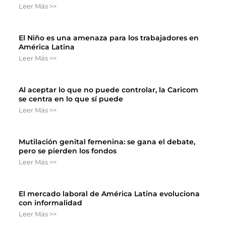
Leer Más >>
El Niño es una amenaza para los trabajadores en
América Latina
Leer Más >>
Al aceptar lo que no puede controlar, la Caricom
se centra en lo que sí puede
Leer Más >>
Mutilación genital femenina: se gana el debate,
pero se pierden los fondos
Leer Más >>
El mercado laboral de América Latina evoluciona
con informalidad
Leer Más >>