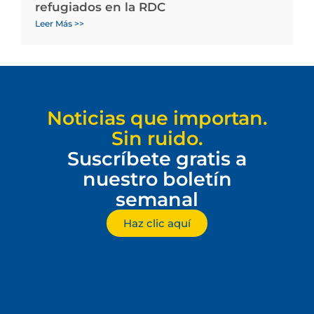
refugiados en la RDC
Leer Más >>
Noticias que importan.
Sin ruido.
Suscríbete gratis a
nuestro boletín
semanal
Haz clic aquí