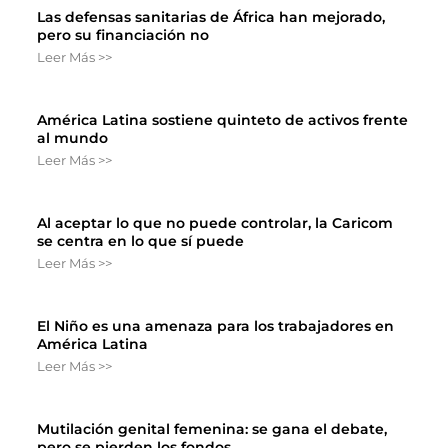
Las defensas sanitarias de África han mejorado,
pero su financiación no
Leer Más >>
América Latina sostiene quinteto de activos frente
al mundo
Leer Más >>
Al aceptar lo que no puede controlar, la Caricom
se centra en lo que sí puede
Leer Más >>
El Niño es una amenaza para los trabajadores en
América Latina
Leer Más >>
Mutilación genital femenina: se gana el debate,
pero se pierden los fondos