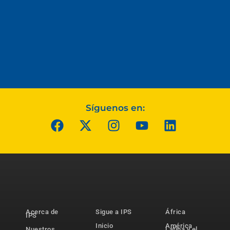
Síguenos en:
Acerca de
Sigue a IPS
África
IPS
Inicio
América
Nuestros
Latina y el