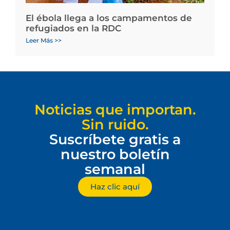
El ébola llega a los campamentos de
refugiados en la RDC
Leer Más >>
Noticias que importan.
Sin ruido.
Suscríbete gratis a
nuestro boletín
semanal
Haz clic aquí