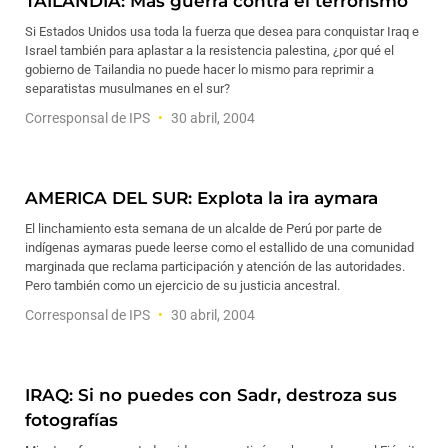
TAILANDIA: Más guerra contra el terrorismo
Si Estados Unidos usa toda la fuerza que desea para conquistar Iraq e
Israel también para aplastar a la resistencia palestina, ¿por qué el
gobierno de Tailandia no puede hacer lo mismo para reprimir a
separatistas musulmanes en el sur?
Corresponsal de IPS
30 abril, 2004
AMERICA DEL SUR: Explota la ira aymara
El linchamiento esta semana de un alcalde de Perú por parte de
indígenas aymaras puede leerse como el estallido de una comunidad
marginada que reclama participación y atención de las autoridades.
Pero también como un ejercicio de su justicia ancestral.
Corresponsal de IPS
30 abril, 2004
IRAQ: Si no puedes con Sadr, destroza sus
fotografías