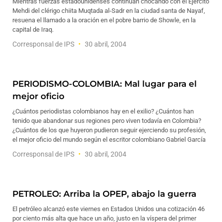
Mientras fuerzas estadounidenses continúan chocando con el Ejército
Mehdi del clérigo chiita Muqtada al-Sadr en la ciudad santa de Nayaf,
resuena el llamado a la oración en el pobre barrio de Showle, en la
capital de Iraq.
Corresponsal de IPS
30 abril, 2004
PERIODISMO-COLOMBIA: Mal lugar para el
mejor oficio
¿Cuántos periodistas colombianos hay en el exilio? ¿Cuántos han
tenido que abandonar sus regiones pero viven todavía en Colombia?
¿Cuántos de los que huyeron pudieron seguir ejerciendo su profesión,
el mejor oficio del mundo según el escritor colombiano Gabriel García
Corresponsal de IPS
30 abril, 2004
PETROLEO: Arriba la OPEP, abajo la guerra
El petróleo alcanzó este viernes en Estados Unidos una cotización 46
por ciento más alta que hace un año, justo en la víspera del primer