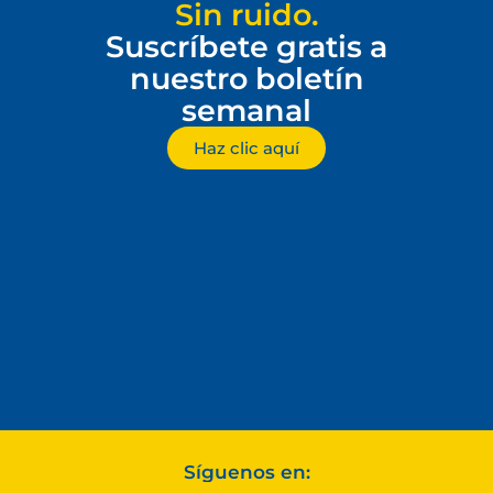
Sin ruido.
Suscríbete gratis a
nuestro boletín
semanal
Haz clic aquí
Síguenos en: