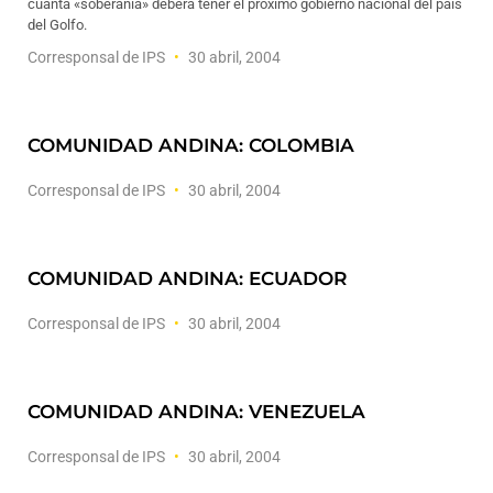
cuánta «soberanía» deberá tener el próximo gobierno nacional del país
del Golfo.
Corresponsal de IPS
30 abril, 2004
COMUNIDAD ANDINA: COLOMBIA
Corresponsal de IPS
30 abril, 2004
COMUNIDAD ANDINA: ECUADOR
Corresponsal de IPS
30 abril, 2004
COMUNIDAD ANDINA: VENEZUELA
Corresponsal de IPS
30 abril, 2004