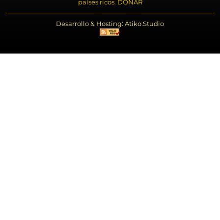
países ricos. DONAR
Desarrollo & Hosting: Atiko.Studio