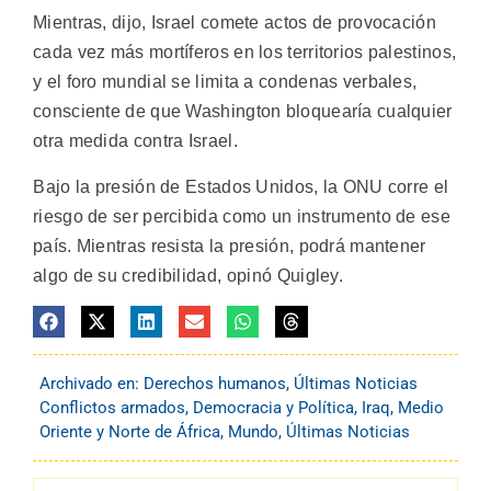
Mientras, dijo, Israel comete actos de provocación
cada vez más mortíferos en los territorios palestinos,
y el foro mundial se limita a condenas verbales,
consciente de que Washington bloquearía cualquier
otra medida contra Israel.
Bajo la presión de Estados Unidos, la ONU corre el
riesgo de ser percibida como un instrumento de ese
país. Mientras resista la presión, podrá mantener
algo de su credibilidad, opinó Quigley.
Archivado en:
Derechos humanos
,
Últimas Noticias
Conflictos armados
,
Democracia y Política
,
Iraq
,
Medio
Oriente y Norte de África
,
Mundo
,
Últimas Noticias