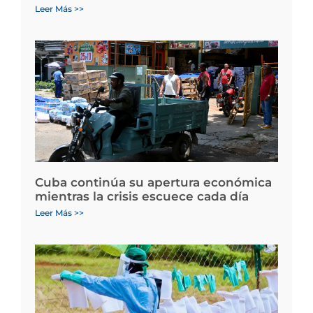
Leer Más >>
Cuba continúa su apertura económica
mientras la crisis escuece cada día
Leer Más >>