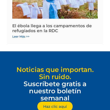
El ébola llega a los campamentos de
refugiados en la RDC
Leer Más >>
Noticias que importan.
Sin ruido.
Suscríbete gratis a
nuestro boletín
semanal
Haz clic aquí