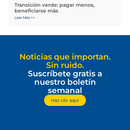
Transición verde: pagar menos,
beneficiarse más
Leer Más >>
Noticias que importan.
Sin ruido.
Suscríbete gratis a
nuestro boletín
semanal
Haz clic aquí