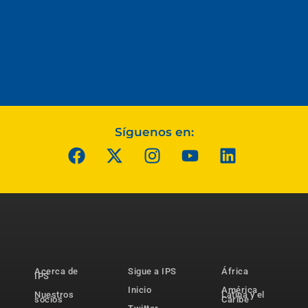
Síguenos en:
Acerca de
Sigue a IPS
África
IPS
Inicio
América
Nuestros
Latina y el
socios
Caribe