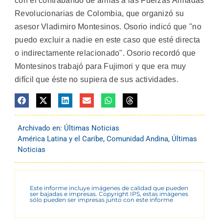
con el contrabando de armas a las Fuerzas Armadas
Revolucionarias de Colombia, que organizó su
asesor Vladimiro Montesinos. Osorio indicó que "no
puedo excluir a nadie en este caso que esté directa
o indirectamente relacionado". Osorio recordó que
Montesinos trabajó para Fujimori y que era muy
difícil que éste no supiera de sus actividades.
Archivado en:
Últimas Noticias
América Latina y el Caribe
,
Comunidad Andina
,
Últimas
Noticias
Este informe incluye imágenes de calidad que pueden
ser bajadas e impresas. Copyright IPS, estas imágenes
sólo pueden ser impresas junto con este informe