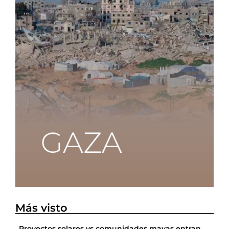
Más visto
Proyectos solares vs comunidades mayas entran