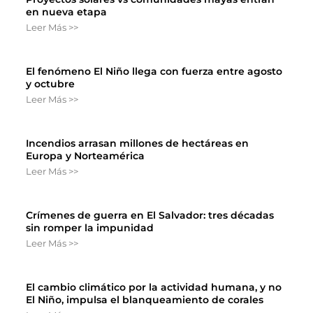
en nueva etapa
Leer Más >>
El fenómeno El Niño llega con fuerza entre agosto
y octubre
Leer Más >>
Incendios arrasan millones de hectáreas en
Europa y Norteamérica
Leer Más >>
Crímenes de guerra en El Salvador: tres décadas
sin romper la impunidad
Leer Más >>
El cambio climático por la actividad humana, y no
El Niño, impulsa el blanqueamiento de corales