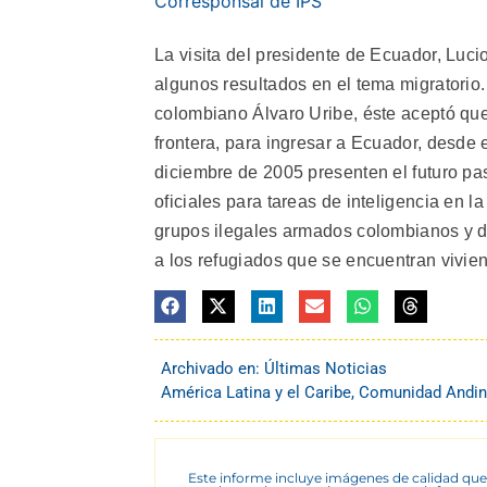
Corresponsal de IPS
La visita del presidente de Ecuador, Luci
algunos resultados en el tema migratorio
colombiano Álvaro Uribe, éste aceptó que
frontera, para ingresar a Ecuador, desde
diciembre de 2005 presenten el futuro pa
oficiales para tareas de inteligencia en l
grupos ilegales armados colombianos y de
a los refugiados que se encuentran vivien
Archivado en:
Últimas Noticias
América Latina y el Caribe
,
Comunidad Andi
Este informe incluye imágenes de calidad que