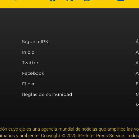
Sigue a IPS
Á
Inicio
A
Twitter
A
Facebook
A
Flickr
E
Reglas de comunidad
M
M
ión cuyo eje es una agencia mundial de noticias que amplifica las voce
humanos y ambiente. Copyright © 2025 IPS-Inter Press Service. Todos