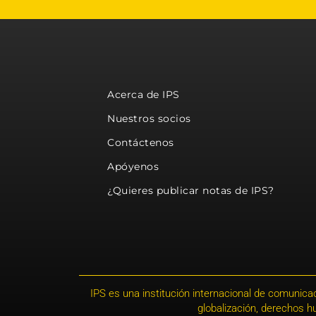
Acerca de IPS
Nuestros socios
Contáctenos
Apóyenos
¿Quieres publicar notas de IPS?
IPS es una institución internacional de comunicac
globalización, derechos 