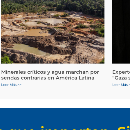
Minerales críticos y agua marchan por
Expert
sendas contrarias en América Latina
“Gaza 
Leer Más >>
Leer Más 