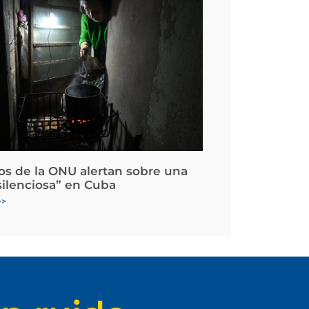
os de la ONU alertan sobre una
silenciosa” en Cuba
>>