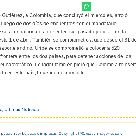
o Gutiérrez, a Colombia, que concluyó el miércoles, arrojó
. Luego de dos días de encuentros con el mandatario
 sus connacionales presenten su "pasado judicial" en la
 este 1 de abril. También se comprometió a que desde el 31 d
saporte andino. Uribe se comprometió a colocar a 520
a frontera entre los dos países, para detener acciones de los
l narcotráfico. Ecuador también pidió que Colombia reinser
do en este país, huyendo del conflicto.
na
,
Últimas Noticias
 pueden ser bajadas e impresas. Copyright IPS, estas imágenes sólo