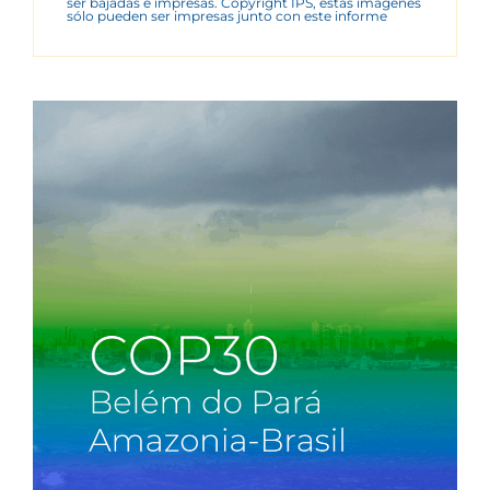
ser bajadas e impresas. Copyright IPS, estas imágenes
sólo pueden ser impresas junto con este informe