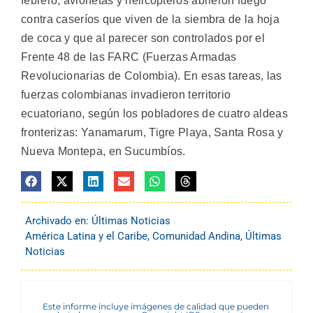
febrero, avionetas y helicópteros abrieron fuego
contra caseríos que viven de la siembra de la hoja
de coca y que al parecer son controlados por el
Frente 48 de las FARC (Fuerzas Armadas
Revolucionarias de Colombia). En esas tareas, las
fuerzas colombianas invadieron territorio
ecuatoriano, según los pobladores de cuatro aldeas
fronterizas: Yanamarum, Tigre Playa, Santa Rosa y
Nueva Montepa, en Sucumbíos.
Archivado en:
Últimas Noticias
América Latina y el Caribe
,
Comunidad Andina
,
Últimas
Noticias
Este informe incluye imágenes de calidad que pueden