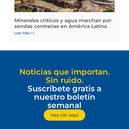
Minerales críticos y agua marchan por
sendas contrarias en América Latina
Leer Más >>
Noticias que importan.
Sin ruido.
Suscríbete gratis a
nuestro boletín
semanal
Haz clic aquí