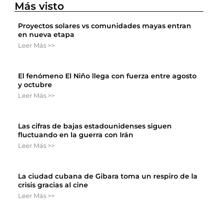
Más visto
Proyectos solares vs comunidades mayas entran
en nueva etapa
Leer Más >>
El fenómeno El Niño llega con fuerza entre agosto
y octubre
Leer Más >>
Las cifras de bajas estadounidenses siguen
fluctuando en la guerra con Irán
Leer Más >>
La ciudad cubana de Gibara toma un respiro de la
crisis gracias al cine
Leer Más >>