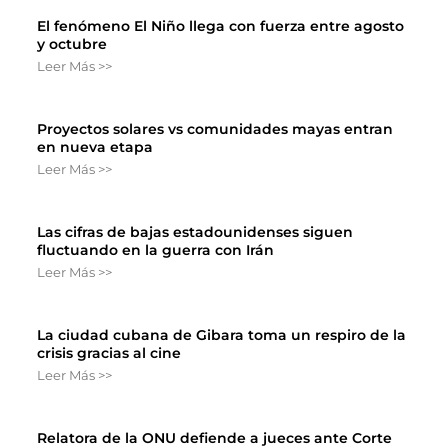
El fenómeno El Niño llega con fuerza entre agosto
y octubre
Leer Más >>
Proyectos solares vs comunidades mayas entran
en nueva etapa
Leer Más >>
Las cifras de bajas estadounidenses siguen
fluctuando en la guerra con Irán
Leer Más >>
La ciudad cubana de Gibara toma un respiro de la
crisis gracias al cine
Leer Más >>
Relatora de la ONU defiende a jueces ante Corte