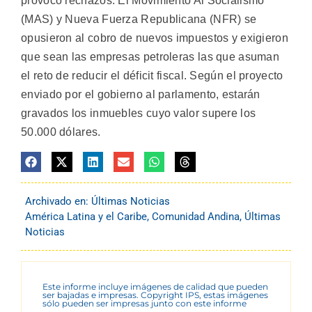
provocó rechazos. El Movimiento Al Socialismo
(MAS) y Nueva Fuerza Republicana (NFR) se
opusieron al cobro de nuevos impuestos y exigieron
que sean las empresas petroleras las que asuman
el reto de reducir el déficit fiscal. Según el proyecto
enviado por el gobierno al parlamento, estarán
gravados los inmuebles cuyo valor supere los
50.000 dólares.
Archivado en:
Últimas Noticias
América Latina y el Caribe
,
Comunidad Andina
,
Últimas
Noticias
Este informe incluye imágenes de calidad que pueden
ser bajadas e impresas. Copyright IPS, estas imágenes
sólo pueden ser impresas junto con este informe