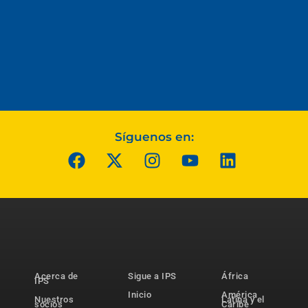
Síguenos en:
Acerca de
Sigue a IPS
África
IPS
Inicio
América
Nuestros
Latina y el
socios
Caribe