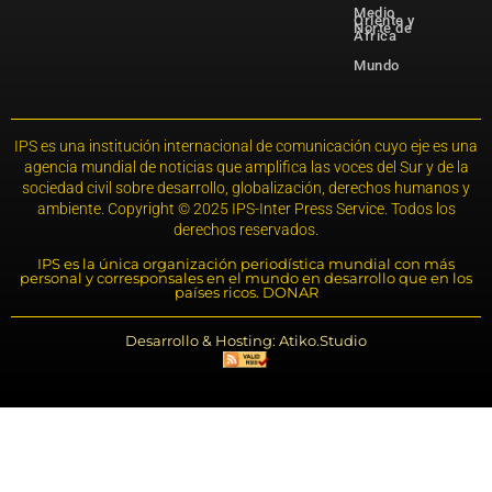
Medio
Oriente y
Norte de
África
Mundo
IPS es una institución internacional de comunicación cuyo eje es una
agencia mundial de noticias que amplifica las voces del Sur y de la
sociedad civil sobre desarrollo, globalización, derechos humanos y
ambiente. Copyright © 2025 IPS-Inter Press Service. Todos los
derechos reservados.
IPS es la única organización periodística mundial con más
personal y corresponsales en el mundo en desarrollo que en los
países ricos. DONAR
Desarrollo & Hosting: Atiko.Studio