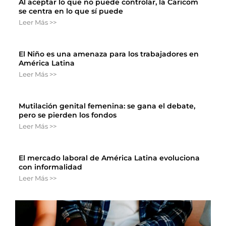
Al aceptar lo que no puede controlar, la Caricom
se centra en lo que sí puede
Leer Más >>
El Niño es una amenaza para los trabajadores en
América Latina
Leer Más >>
Mutilación genital femenina: se gana el debate,
pero se pierden los fondos
Leer Más >>
El mercado laboral de América Latina evoluciona
con informalidad
Leer Más >>