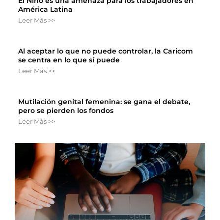
El Niño es una amenaza para los trabajadores en
América Latina
Leer Más >>
Al aceptar lo que no puede controlar, la Caricom
se centra en lo que sí puede
Leer Más >>
Mutilación genital femenina: se gana el debate,
pero se pierden los fondos
Leer Más >>