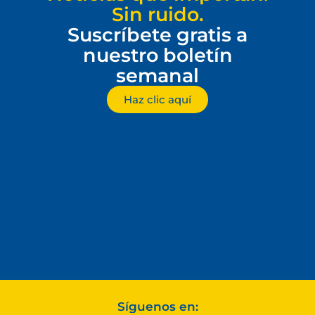
Sin ruido.
Suscríbete gratis a
nuestro boletín
semanal
Haz clic aquí
Síguenos en: