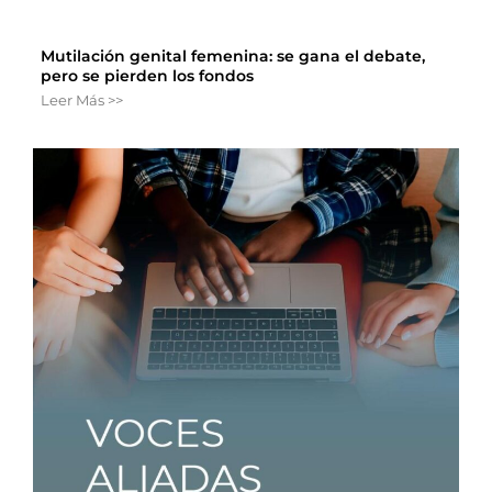
Mutilación genital femenina: se gana el debate,
pero se pierden los fondos
Leer Más >>