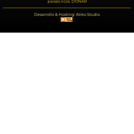
países ricos. DONAR
Desarrollo & Hosting: Atiko.Studio