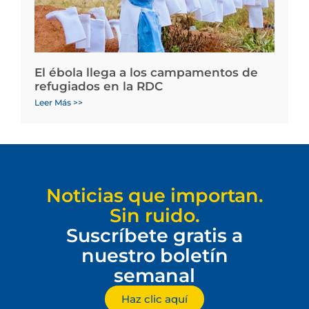
El ébola llega a los campamentos de
refugiados en la RDC
Leer Más >>
Noticias que importan.
Sin ruido.
Suscríbete gratis a
nuestro boletín
semanal
Haz clic aquí