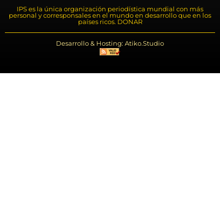
IPS es la única organización periodística mundial con más
personal y corresponsales en el mundo en desarrollo que en los
países ricos. DONAR
Desarrollo & Hosting: Atiko.Studio