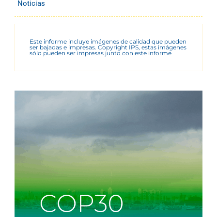
Noticias
Este informe incluye imágenes de calidad que pueden
ser bajadas e impresas. Copyright IPS, estas imágenes
sólo pueden ser impresas junto con este informe