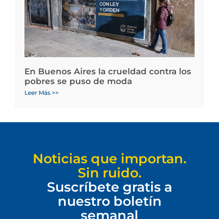
En Buenos Aires la crueldad contra los
pobres se puso de moda
Leer Más >>
Noticias que importan.
Sin ruido.
Suscríbete gratis a
nuestro boletín
semanal