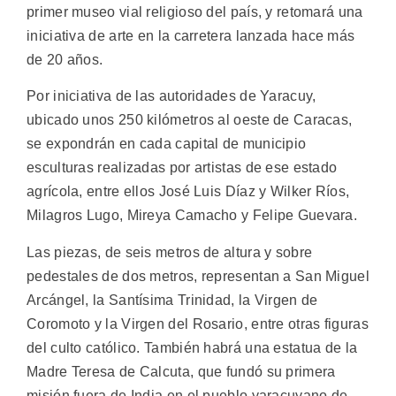
primer museo vial religioso del país, y retomará una
iniciativa de arte en la carretera lanzada hace más
de 20 años.
Por iniciativa de las autoridades de Yaracuy,
ubicado unos 250 kilómetros al oeste de Caracas,
se expondrán en cada capital de municipio
esculturas realizadas por artistas de ese estado
agrícola, entre ellos José Luis Díaz y Wilker Ríos,
Milagros Lugo, Mireya Camacho y Felipe Guevara.
Las piezas, de seis metros de altura y sobre
pedestales de dos metros, representan a San Miguel
Arcángel, la Santísima Trinidad, la Virgen de
Coromoto y la Virgen del Rosario, entre otras figuras
del culto católico. También habrá una estatua de la
Madre Teresa de Calcuta, que fundó su primera
misión fuera de India en el pueblo yaracuyano de