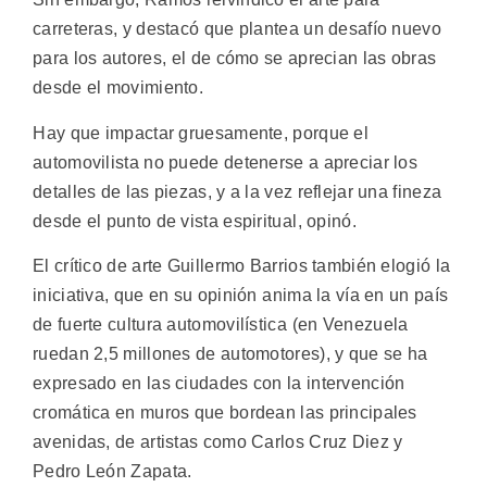
carreteras, y destacó que plantea un desafío nuevo
para los autores, el de cómo se aprecian las obras
desde el movimiento.
Hay que impactar gruesamente, porque el
automovilista no puede detenerse a apreciar los
detalles de las piezas, y a la vez reflejar una fineza
desde el punto de vista espiritual, opinó.
El crítico de arte Guillermo Barrios también elogió la
iniciativa, que en su opinión anima la vía en un país
de fuerte cultura automovilística (en Venezuela
ruedan 2,5 millones de automotores), y que se ha
expresado en las ciudades con la intervención
cromática en muros que bordean las principales
avenidas, de artistas como Carlos Cruz Diez y
Pedro León Zapata.