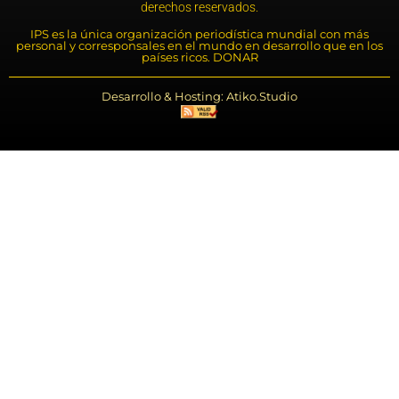
derechos reservados.
IPS es la única organización periodística mundial con más
personal y corresponsales en el mundo en desarrollo que en los
países ricos. DONAR
Desarrollo & Hosting: Atiko.Studio