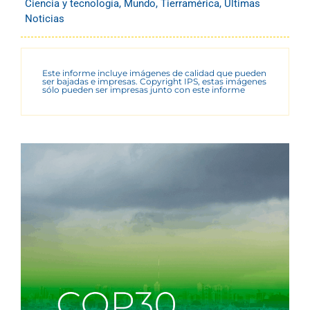
Ciencia y tecnología
,
Mundo
,
Tierramérica
,
Últimas
Noticias
Este informe incluye imágenes de calidad que pueden
ser bajadas e impresas. Copyright IPS, estas imágenes
sólo pueden ser impresas junto con este informe