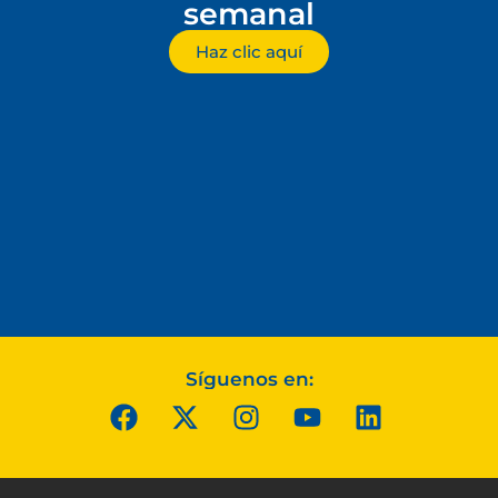
semanal
Haz clic aquí
Síguenos en: