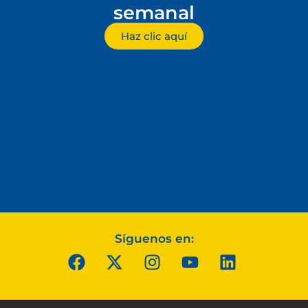
semanal
Haz clic aquí
Síguenos en: