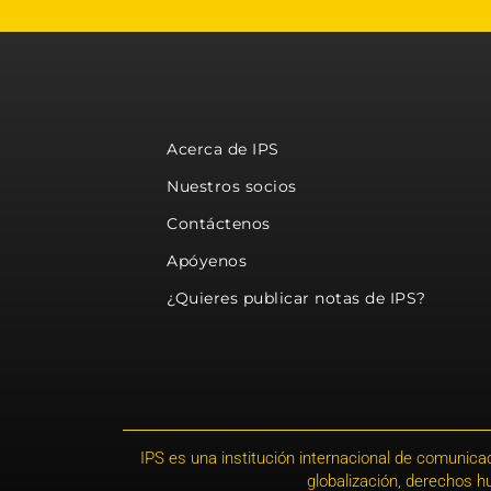
Acerca de IPS
Nuestros socios
Contáctenos
Apóyenos
¿Quieres publicar notas de IPS?
IPS es una institución internacional de comunicac
globalización, derechos 