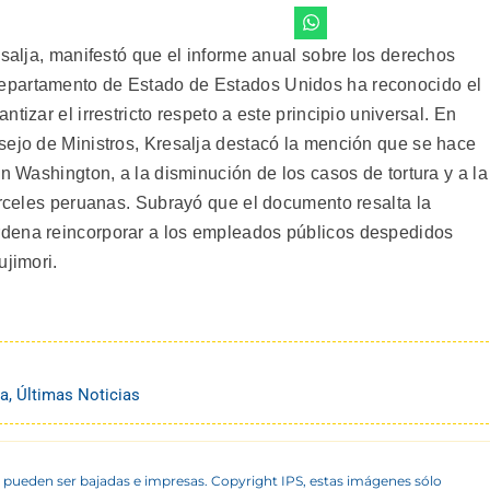
esalja, manifestó que el informe anual sobre los derechos
epartamento de Estado de Estados Unidos ha reconocido el
tizar el irrestricto respeto a este principio universal. En
sejo de Ministros, Kresalja destacó la mención que se hace
en Washington, a la disminución de los casos de tortura y a la
árceles peruanas. Subrayó que el documento resalta la
dena reincorporar a los empleados públicos despedidos
ujimori.
na
,
Últimas Noticias
 pueden ser bajadas e impresas. Copyright IPS, estas imágenes sólo