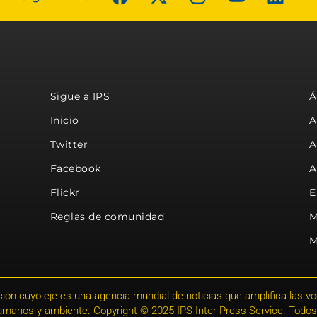
Sigue a IPS
Á
Inicio
A
Twitter
A
Facebook
A
Flickr
E
Reglas de comunidad
M
M
ión cuyo eje es una agencia mundial de noticias que amplifica las voce
humanos y ambiente. Copyright © 2025 IPS-Inter Press Service. Todos