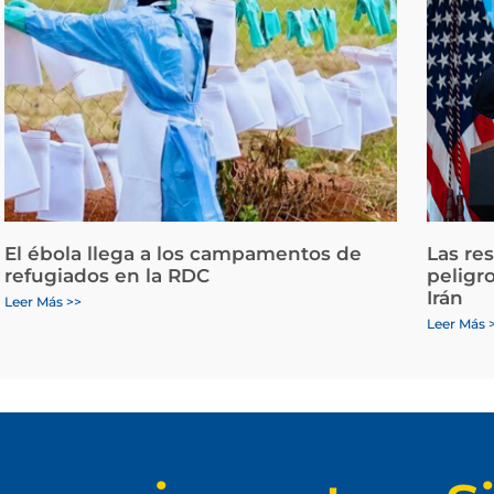
El ébola llega a los campamentos de
Las re
refugiados en la RDC
peligr
Irán
Leer Más >>
Leer Más 