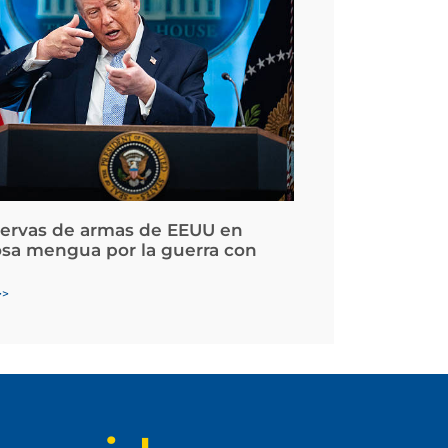
servas de armas de EEUU en
osa mengua por la guerra con
>>