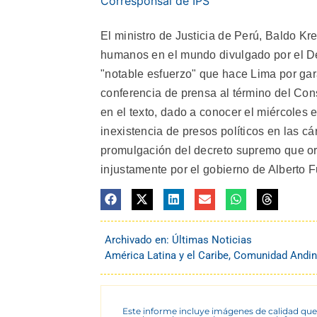
Corresponsal de IPS
El ministro de Justicia de Perú, Baldo Kr
humanos en el mundo divulgado por el D
"notable esfuerzo" que hace Lima por garan
conferencia de prensa al término del Con
en el texto, dado a conocer el miércoles 
inexistencia de presos políticos en las c
promulgación del decreto supremo que or
injustamente por el gobierno de Alberto F
Archivado en:
Últimas Noticias
América Latina y el Caribe
,
Comunidad Andi
Este informe incluye imágenes de calidad que