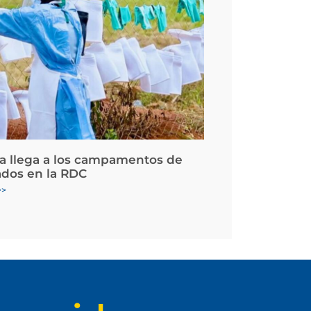
la llega a los campamentos de
ados en la RDC
>>