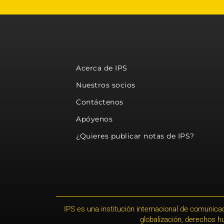
Acerca de IPS
Nuestros socios
Contáctenos
Apóyenos
¿Quieres publicar notas de IPS?
IPS es una institución internacional de comunicac
globalización, derechos 