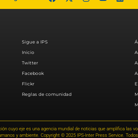
Sigue a IPS
Á
Inicio
A
Twitter
A
Facebook
A
Flickr
E
Reglas de comunidad
M
M
ión cuyo eje es una agencia mundial de noticias que amplifica las voce
humanos y ambiente. Copyright © 2025 IPS-Inter Press Service. Todos