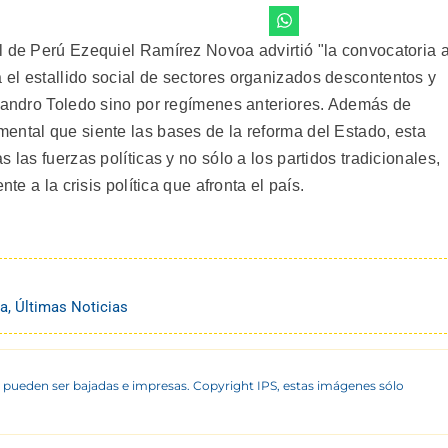
l de Perú Ezequiel Ramírez Novoa advirtió "la convocatoria 
el estallido social de sectores organizados descontentos y
ejandro Toledo sino por regímenes anteriores. Además de
ental que siente las bases de la reforma del Estado, esta
 las fuerzas políticas y no sólo a los partidos tradicionales,
te a la crisis política que afronta el país.
na
,
Últimas Noticias
 pueden ser bajadas e impresas. Copyright IPS, estas imágenes sólo