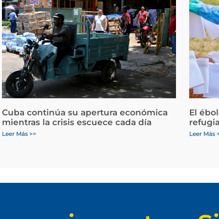
Cuba continúa su apertura económica
El ébo
mientras la crisis escuece cada día
refugi
Leer Más >>
Leer Más 