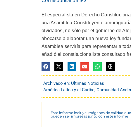
Corresponsal de IPS
El especialista en Derecho Constituciona
una Asamblea Constituyente amortiguaría 
olvidados, no sólo por el gobierno de Al
abocarse a elaborar una nueva ley fundam
Asamblea serviría para representar a todas
añadió el constitucionalista consultado fren
Archivado en:
Últimas Noticias
América Latina y el Caribe
,
Comunidad Andi
Este informe incluye imágenes de calidad que
pueden ser impresas junto con este informe