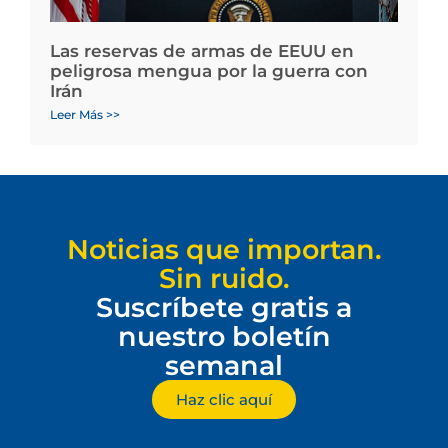
Las reservas de armas de EEUU en
peligrosa mengua por la guerra con
Irán
Leer Más >>
Noticias que importan.
Sin ruido.
Suscríbete gratis a
nuestro boletín
semanal
Haz clic aquí