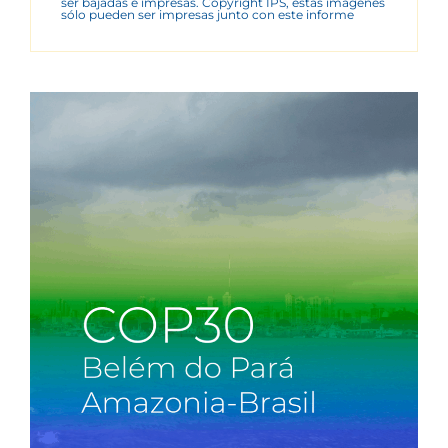
ser bajadas e impresas. Copyright IPS, estas imágenes
sólo pueden ser impresas junto con este informe