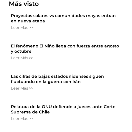
Más visto
Proyectos solares vs comunidades mayas entran
en nueva etapa
Leer Más >>
El fenómeno El Niño llega con fuerza entre agosto
y octubre
Leer Más >>
Las cifras de bajas estadounidenses siguen
fluctuando en la guerra con Irán
Leer Más >>
Relatora de la ONU defiende a jueces ante Corte
Suprema de Chile
Leer Más >>