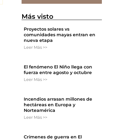
Más visto
Proyectos solares vs
comunidades mayas entran en
nueva etapa
Leer Más >>
El fenómeno El Niño llega con
fuerza entre agosto y octubre
Leer Más >>
Incendios arrasan millones de
hectáreas en Europa y
Norteamérica
Leer Más >>
Crímenes de guerra en El