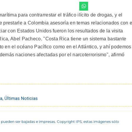
ítima para contrarrestar el tráfico ilícito de drogas, y el
e prestarle a Colombia asesoría en temas relacionados con e
iar con Estados Unidos fueron los resultados de la visita
 Rica, Abel Pacheco. "Costa Rica tiene un sistema bastante
nto en el océano Pacífico como en el Atlántico, y ahí podemos
demás naciones afectadas por el narcoterrorismo", afirmó
na
,
Últimas Noticias
 pueden ser bajadas e impresas. Copyright IPS, estas imágenes sólo