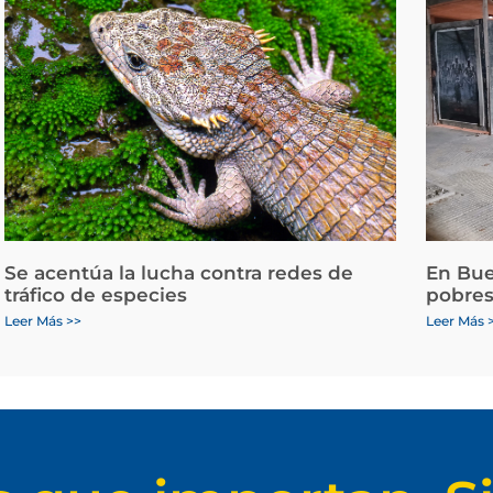
Se acentúa la lucha contra redes de
En Bue
tráfico de especies
pobres
Leer Más >>
Leer Más 