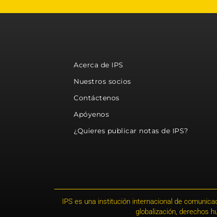
Acerca de IPS
Nuestros socios
Contáctenos
Apóyenos
¿Quieres publicar notas de IPS?
IPS es una institución internacional de comunicac
globalización, derechos 