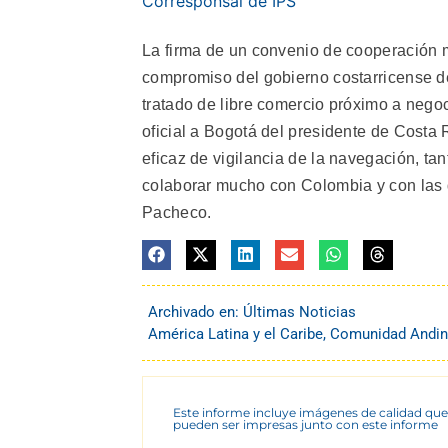
Corresponsal de IPS
La firma de un convenio de cooperación mar
compromiso del gobierno costarricense d
tratado de libre comercio próximo a negoc
oficial a Bogotá del presidente de Costa
eficaz de vigilancia de la navegación, ta
colaborar mucho con Colombia y con las 
Pacheco.
Archivado en:
Últimas Noticias
América Latina y el Caribe
,
Comunidad Andi
Este informe incluye imágenes de calidad que
pueden ser impresas junto con este informe