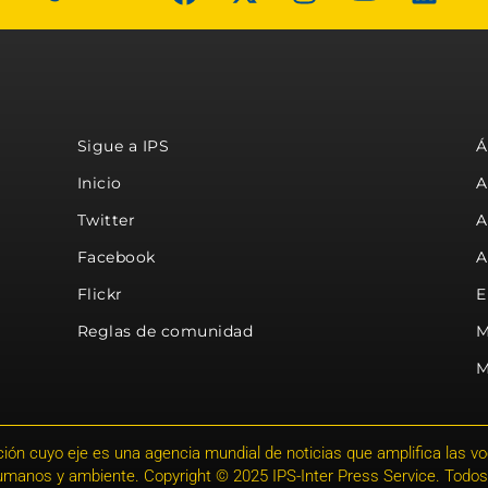
Sigue a IPS
Á
Inicio
A
Twitter
A
Facebook
A
Flickr
E
Reglas de comunidad
M
M
ión cuyo eje es una agencia mundial de noticias que amplifica las voce
humanos y ambiente. Copyright © 2025 IPS-Inter Press Service. Todos