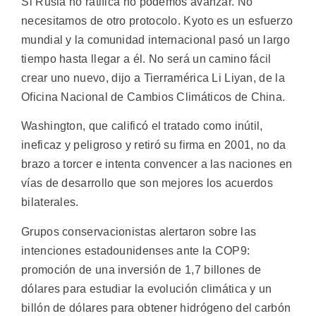
Si Rusia no ratifica no podemos avanzar. No
necesitamos de otro protocolo. Kyoto es un esfuerzo
mundial y la comunidad internacional pasó un largo
tiempo hasta llegar a él. No será un camino fácil
crear uno nuevo, dijo a Tierramérica Li Liyan, de la
Oficina Nacional de Cambios Climáticos de China.
Washington, que calificó el tratado como inútil,
ineficaz y peligroso y retiró su firma en 2001, no da
brazo a torcer e intenta convencer a las naciones en
vías de desarrollo que son mejores los acuerdos
bilaterales.
Grupos conservacionistas alertaron sobre las
intenciones estadounidenses ante la COP9:
promoción de una inversión de 1,7 billones de
dólares para estudiar la evolución climática y un
billón de dólares para obtener hidrógeno del carbón