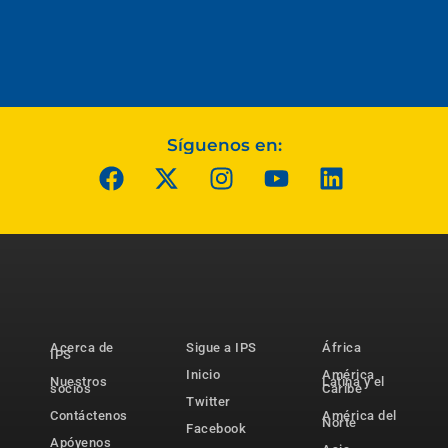
Síguenos en:
Acerca de
Sigue a IPS
África
IPS
Inicio
América
Nuestros
Latina y el
socios
Caribe
Twitter
Contáctenos
América del
Norte
Facebook
Apóyenos