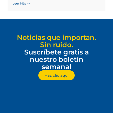
Leer Más >>
Noticias que importan.
Sin ruido.
Suscríbete gratis a
nuestro boletín
semanal
Haz clic aquí