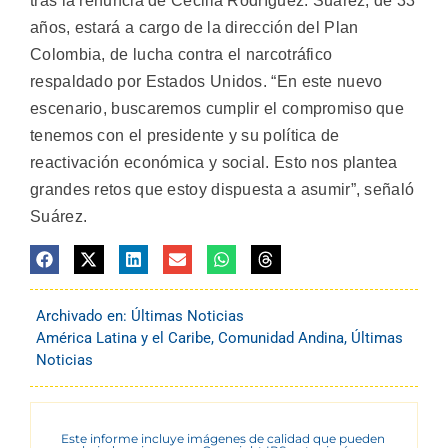
tras la renuncia de Cecilia Rodríguez. Suárez, de 33
años, estará a cargo de la dirección del Plan
Colombia, de lucha contra el narcotráfico
respaldado por Estados Unidos. “En este nuevo
escenario, buscaremos cumplir el compromiso que
tenemos con el presidente y su política de
reactivación económica y social. Esto nos plantea
grandes retos que estoy dispuesta a asumir”, señaló
Suárez.
Archivado en:
Últimas Noticias
América Latina y el Caribe
,
Comunidad Andina
,
Últimas
Noticias
Este informe incluye imágenes de calidad que pueden