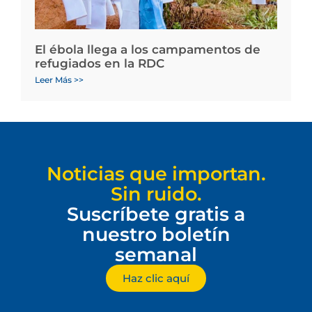
El ébola llega a los campamentos de
refugiados en la RDC
Leer Más >>
Noticias que importan.
Sin ruido.
Suscríbete gratis a
nuestro boletín
semanal
Haz clic aquí