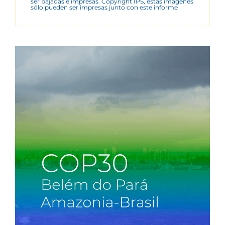
ser bajadas e impresas. Copyright IPS, estas imágenes
sólo pueden ser impresas junto con este informe