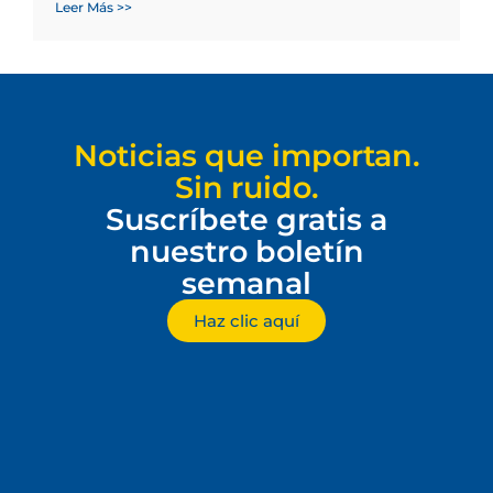
Leer Más >>
Noticias que importan.
Sin ruido.
Suscríbete gratis a
nuestro boletín
semanal
Haz clic aquí