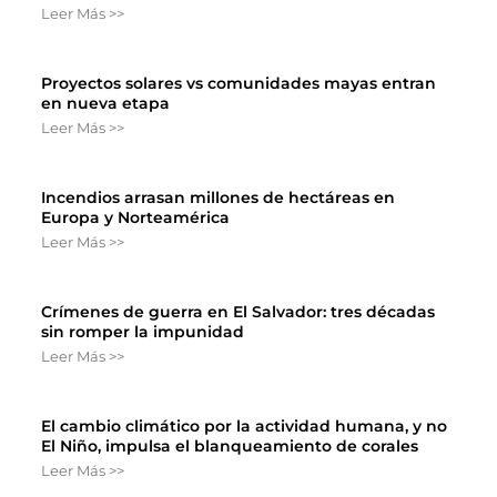
Leer Más >>
Proyectos solares vs comunidades mayas entran
en nueva etapa
Leer Más >>
Incendios arrasan millones de hectáreas en
Europa y Norteamérica
Leer Más >>
Crímenes de guerra en El Salvador: tres décadas
sin romper la impunidad
Leer Más >>
El cambio climático por la actividad humana, y no
El Niño, impulsa el blanqueamiento de corales
Leer Más >>