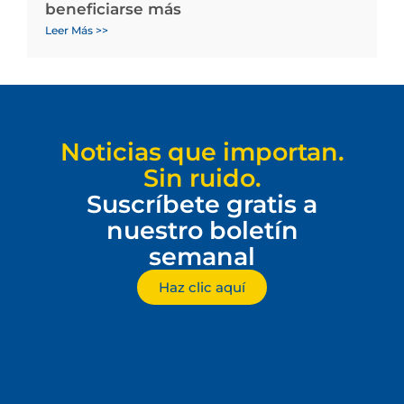
beneficiarse más
Leer Más >>
Noticias que importan.
Sin ruido.
Suscríbete gratis a
nuestro boletín
semanal
Haz clic aquí