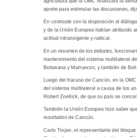
agricultura que la OMC relanzará la sema
aporte para estimular las discusiones, dij
En contraste con la disposición al diálog
y de la Unión Europea habían atribuido a
actitud intransigente y radical.
En un resumen de los debates, funcionar
mantenimiento del sistema multilateral de
Botswana y Marruecos, y también de Boliv
Luego del fracaso de Cancún, en la OMC 
del sistema multilateral a causa de los 
Robert Zoellick, de que su país se concen
También la Unión Europea hizo saber que s
resultados de Cancún.
Carlo Trojan, el representante del bloque