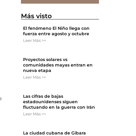
Más visto
El fenómeno El Niño llega con
fuerza entre agosto y octubre
Leer Más >>
Proyectos solares vs
comunidades mayas entran en
nueva etapa
Leer Más >>
Las cifras de bajas
o
estadounidenses siguen
fluctuando en la guerra con Irán
Leer Más >>
La ciudad cubana de Gibara