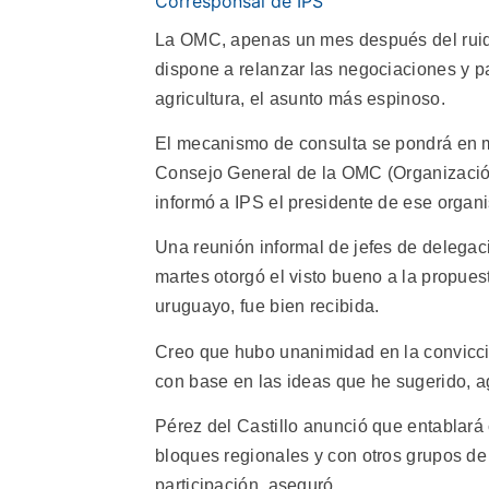
Corresponsal de IPS
La OMC, apenas un mes después del ruido
dispone a relanzar las negociaciones y 
agricultura, el asunto más espinoso.
El mecanismo de consulta se pondrá en 
Consejo General de la OMC (Organización
informó a IPS el presidente de ese organi
Una reunión informal de jefes de delega
martes otorgó el visto bueno a la propues
uruguayo, fue bien recibida.
Creo que hubo unanimidad en la convicci
con base en las ideas que he sugerido, a
Pérez del Castillo anunció que entablará
bloques regionales y con otros grupos de 
participación, aseguró.