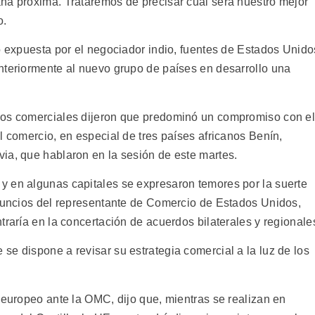
na próxima. Trataremos de precisar cuál será nuestro mejor
o.
o expuesta por el negociador indio, fuentes de Estados Unido
nteriormente al nuevo grupo de países en desarrollo una
ios comerciales dijeron que predominó un compromiso con e
l comercio, en especial de tres países africanos Benín,
ia, que hablaron en la sesión de este martes.
y en algunas capitales se expresaron temores por la suerte
anuncios del representante de Comercio de Estados Unidos,
traría en la concertación de acuerdos bilaterales y regionale
e dispone a revisar su estrategia comercial a la luz de los
 europeo ante la OMC, dijo que, mientras se realizan en