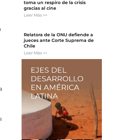
toma un respiro de la crisis
gracias al cine
Leer Más >>
n
Relatora de la ONU defiende a
jueces ante Corte Suprema de
Chile
Leer Más >>
la
s