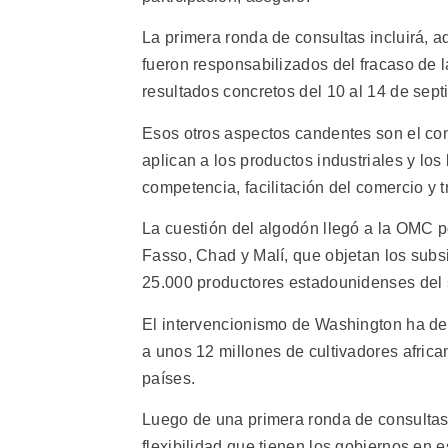
La primera ronda de consultas incluirá, a
fueron responsabilizados del fracaso de l
resultados concretos del 10 al 14 de sep
Esos otros aspectos candentes son el com
aplican a los productos industriales y lo
competencia, facilitación del comercio y
La cuestión del algodón llegó a la OMC p
Fasso, Chad y Malí, que objetan los subs
25.000 productores estadounidenses del 
El intervencionismo de Washington ha dep
a unos 12 millones de cultivadores afric
países.
Luego de una primera ronda de consultas s
flexibilidad que tienen los gobiernos en e