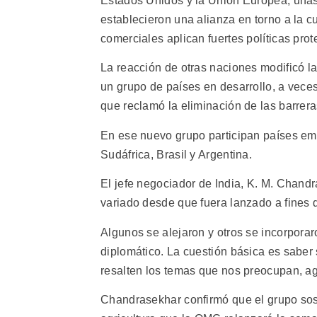
Estados Unidos y la Unión Europea, unas
establecieron una alianza en torno a la c
comerciales aplican fuertes políticas prot
La reacción de otras naciones modificó la
un grupo de países en desarrollo, a vece
que reclamó la eliminación de las barrera
En ese nuevo grupo participan países em
Sudáfrica, Brasil y Argentina.
El jefe negociador de India, K. M. Chand
variado desde que fuera lanzado a fines 
Algunos se alejaron y otros se incorporar
diplomático. La cuestión básica es sabe
resalten los temas que nos preocupan, a
Chandrasekhar confirmó que el grupo sos