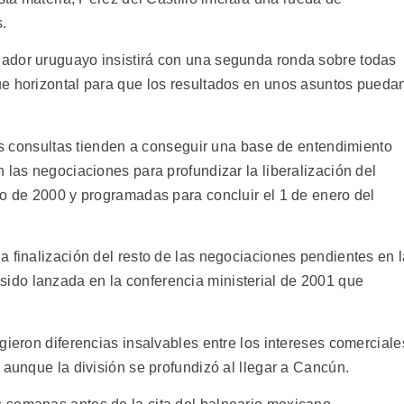
s.
ador uruguayo insistirá con una segunda ronda sobre todas
ue horizontal para que los resultados en unos asuntos pueda
las consultas tienden a conseguir una base de entendimiento
 las negociaciones para profundizar la liberalización del
ro de 2000 y programadas para concluir el 1 de enero del
a finalización del resto de las negociaciones pendientes en 
do lanzada en la conferencia ministerial de 2001 que
gieron diferencias insalvables entre los intereses comerciale
 aunque la división se profundizó al llegar a Cancún.