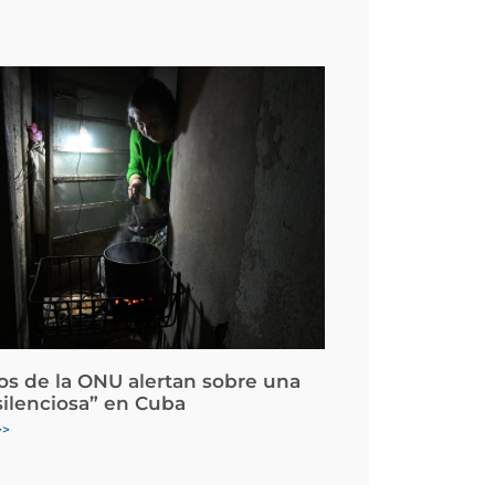
os de la ONU alertan sobre una
silenciosa” en Cuba
>>