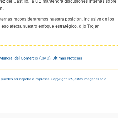
ez del Castillo, la UE mantendrá discusiones internas sobre
n.
internas reconsideraremos nuestra posición, inclusive de los
eso afecta nuestro enfoque estratégico, dijo Trojan.
 Mundial del Comercio (OMC)
,
Últimas Noticias
 pueden ser bajadas e impresas. Copyright IPS, estas imágenes sólo