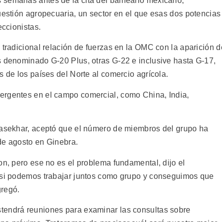
 semanas antes de la cita del balneario mexicano,
uestión agropecuaria, un sector en el que esas dos potencias
eccionistas.
 tradicional relación de fuerzas en la OMC con la aparición d
s denominado G-20 Plus, otras G-22 e inclusive hasta G-17,
s de los países del Norte al comercio agrícola.
ergentes en el campo comercial, como China, India,
rasekhar, aceptó que el número de miembros del grupo ha
de agosto en Ginebra.
on, pero ese no es el problema fundamental, dijo el
r si podemos trabajar juntos como grupo y conseguimos que
gregó.
tendrá reuniones para examinar las consultas sobre