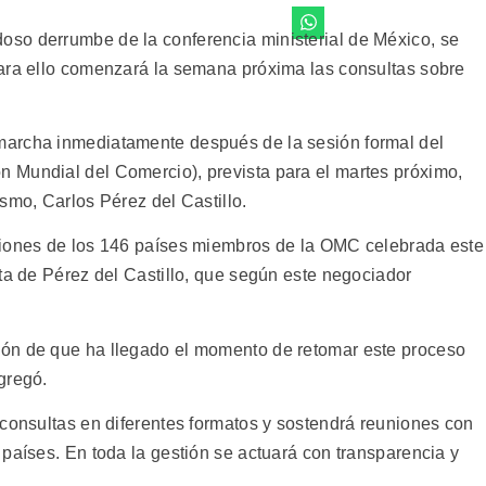
so derrumbe de la conferencia ministerial de México, se
para ello comenzará la semana próxima las consultas sobre
marcha inmediatamente después de la sesión formal del
 Mundial del Comercio), prevista para el martes próximo,
smo, Carlos Pérez del Castillo.
ciones de los 146 países miembros de la OMC celebrada este
ta de Pérez del Castillo, que según este negociador
ón de que ha llegado el momento de retomar este proceso
gregó.
 consultas en diferentes formatos y sostendrá reuniones con
países. En toda la gestión se actuará con transparencia y