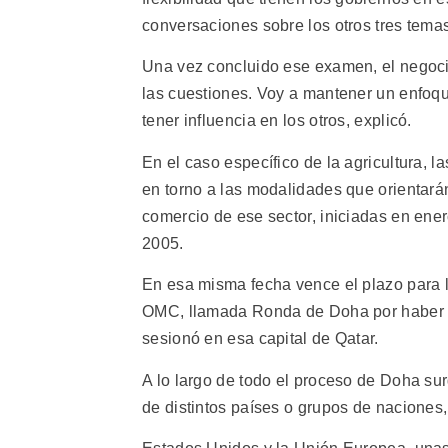
conversaciones sobre los otros tres tema
Una vez concluido ese examen, el negoci
las cuestiones. Voy a mantener un enfoq
tener influencia en los otros, explicó.
En el caso específico de la agricultura, 
en torno a las modalidades que orientarán
comercio de ese sector, iniciadas en ene
2005.
En esa misma fecha vence el plazo para l
OMC, llamada Ronda de Doha por haber si
sesionó en esa capital de Qatar.
A lo largo de todo el proceso de Doha sur
de distintos países o grupos de naciones,