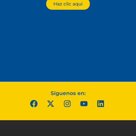
Haz clic aquí
Síguenos en: