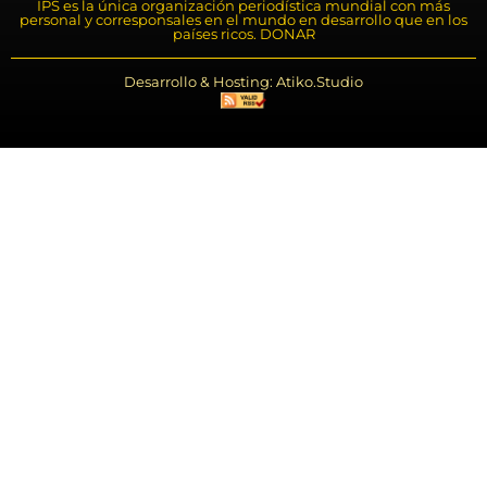
IPS es la única organización periodística mundial con más
personal y corresponsales en el mundo en desarrollo que en los
países ricos. DONAR
Desarrollo & Hosting: Atiko.Studio