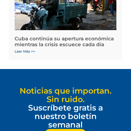
Cuba continúa su apertura económica
mientras la crisis escuece cada día
Leer Más >>
Noticias que importan.
Sin ruido.
Suscríbete gratis a
nuestro boletín
semanal