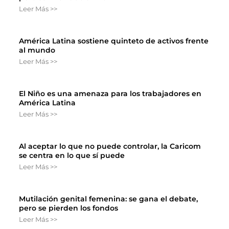
Leer Más >>
América Latina sostiene quinteto de activos frente
al mundo
Leer Más >>
El Niño es una amenaza para los trabajadores en
América Latina
Leer Más >>
Al aceptar lo que no puede controlar, la Caricom
se centra en lo que sí puede
Leer Más >>
Mutilación genital femenina: se gana el debate,
pero se pierden los fondos
Leer Más >>