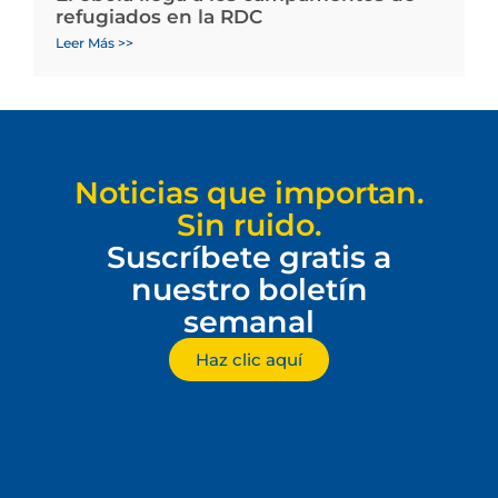
refugiados en la RDC
Leer Más >>
Noticias que importan.
Sin ruido.
Suscríbete gratis a
nuestro boletín
semanal
Haz clic aquí