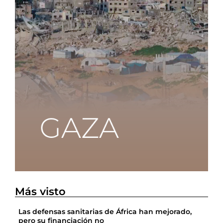
Más visto
Las defensas sanitarias de África han mejorado,
pero su financiación no