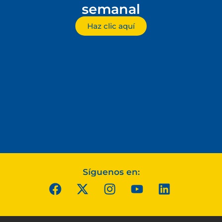
semanal
Haz clic aquí
Síguenos en: