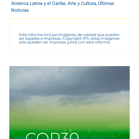
América Latina y el Caribe
,
Arte y Cultura
,
Últimas
Noticias
Este informe incluye imágenes de calidad que pueden
ser bajadas e impresas. Copyright IPS, estas imágenes
sólo pueden ser impresas junto con este informe